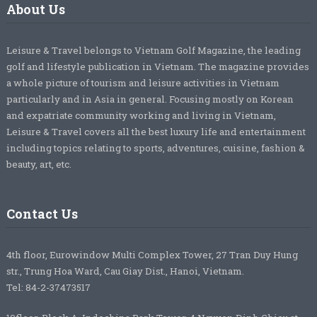
About Us
Leisure & Travel belongs to Vietnam Golf Magazine, the leading
golf and lifestyle publication in Vietnam. The magazine provides
a whole picture of tourism and leisure activities in Vietnam
particularly and in Asia in general. Focusing mostly on Korean
and expatriate community working and living in Vietnam,
Leisure & Travel covers all the best luxury life and entertainment
including topics relating to sports, adventures, cuisine, fashion &
beauty, art, etc.
Contact Us
4th floor, Eurowindow Multi Complex Tower, 27 Tran Duy Hung
str., Trung Hoa Ward, Cau Giay Dist., Hanoi, Vietnam.
Tel: 84-2-37473517