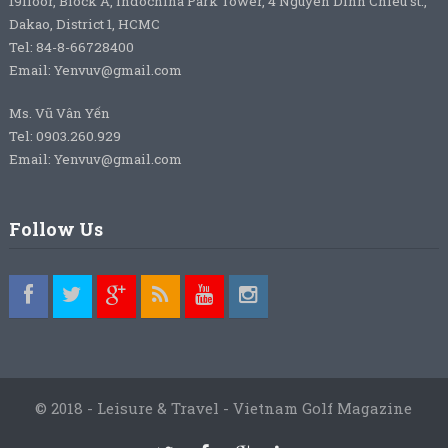
19floor, Block A, Indochina Park Tower, 4 Nguyen Dinh Chieu st.,
Dakao, District 1, HCMC
Tel: 84-8-66728400
Email: Yenvuv@gmail.com
Ms. Vũ Vân Yến
Tel: 0903.260.929
Email: Yenvuv@gmail.com
Follow Us
© 2018 - Leisure & Travel - Vietnam Golf Magazine