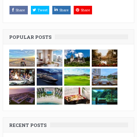
Share
Tweet
Share
Share
POPULAR POSTS
RECENT POSTS