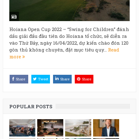
Hoiana Open Cup 2022 – “Swing for Children” đánh
dấu giải đấu đầu tiên do Hoiana tổ chức, sẽ diễn ra
vào Thứ Bảy, ngày 16/04/2022, dự kiến chào đón 120
gôn thủ không chuyên, đặt mục tiêu quy...
Read
more
Share
Tweet
Share
Share
POPULAR POSTS