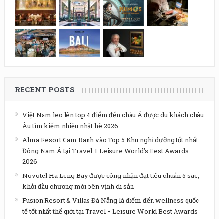
RECENT POSTS
Việt Nam leo lên top 4 điểm đến châu Á được du khách châu
Âu tìm kiếm nhiều nhất hè 2026
Alma Resort Cam Ranh vào Top 5 Khu nghỉ dưỡng tốt nhất
Đông Nam Á tại Travel + Leisure World’s Best Awards
2026
Novotel Ha Long Bay được công nhận đạt tiêu chuẩn 5 sao,
khởi đầu chương mới bên vịnh di sản
Fusion Resort & Villas Đà Nẵng là điểm đến wellness quốc
tế tốt nhất thế giới tại Travel + Leisure World Best Awards