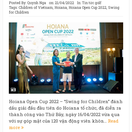
Posted By:
Quynh Nga
on:
21/04/2022
In:
Tin tức golf
Tags:
Children of Vietnam
,
Hoiana
,
Hoiana Open Cup 2022
,
Swing
for Children
Hoiana Open Cup 2022 – “Swing for Children” đánh
dấu giải đấu đầu tiên do Hoiana tổ chức, đã diễn ra
thành công vào Thứ Bảy, ngày 16/04/2022 vừa qua
với sự góp mặt của 120 vận động viên khôn...
Read
more