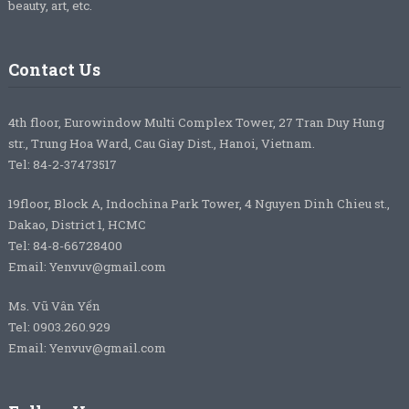
beauty, art, etc.
Contact Us
4th floor, Eurowindow Multi Complex Tower, 27 Tran Duy Hung
str., Trung Hoa Ward, Cau Giay Dist., Hanoi, Vietnam.
Tel: 84-2-37473517
19floor, Block A, Indochina Park Tower, 4 Nguyen Dinh Chieu st.,
Dakao, District 1, HCMC
Tel: 84-8-66728400
Email: Yenvuv@gmail.com
Ms. Vũ Vân Yến
Tel: 0903.260.929
Email: Yenvuv@gmail.com