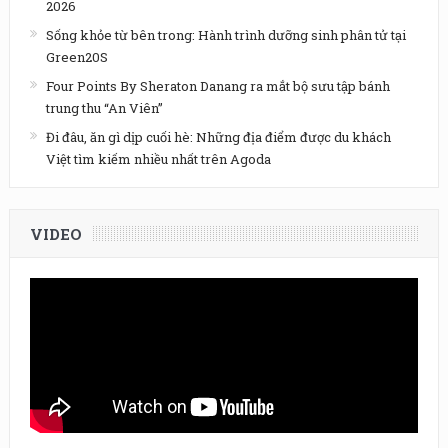
2026
Sống khỏe từ bên trong: Hành trình dưỡng sinh phân tử tại
Green20S
Four Points By Sheraton Danang ra mắt bộ sưu tập bánh
trung thu “An Viên”
Đi đâu, ăn gì dịp cuối hè: Những địa điểm được du khách
Việt tìm kiếm nhiều nhất trên Agoda
VIDEO