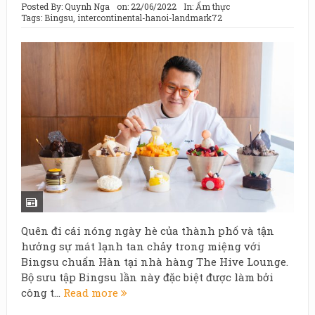
Posted By:
Quynh Nga
on:
22/06/2022
In:
Ẩm thực
Tags:
Bingsu
,
intercontinental-hanoi-landmark72
Quên đi cái nóng ngày hè của thành phố và tận
hưởng sự mát lạnh tan chảy trong miệng với
Bingsu chuẩn Hàn tại nhà hàng The Hive Lounge.
Bộ sưu tập Bingsu lần này đặc biệt được làm bởi
công t...
Read more