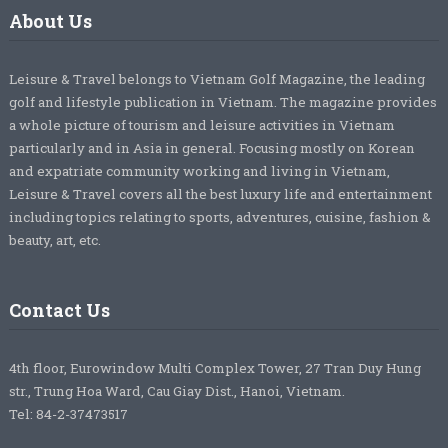
About Us
Leisure & Travel belongs to Vietnam Golf Magazine, the leading
golf and lifestyle publication in Vietnam. The magazine provides
a whole picture of tourism and leisure activities in Vietnam
particularly and in Asia in general. Focusing mostly on Korean
and expatriate community working and living in Vietnam,
Leisure & Travel covers all the best luxury life and entertainment
including topics relating to sports, adventures, cuisine, fashion &
beauty, art, etc.
Contact Us
4th floor, Eurowindow Multi Complex Tower, 27 Tran Duy Hung
str., Trung Hoa Ward, Cau Giay Dist., Hanoi, Vietnam.
Tel: 84-2-37473517