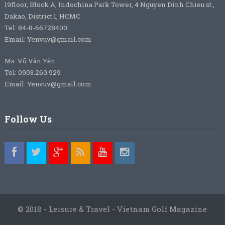
19floor, Block A, Indochina Park Tower, 4 Nguyen Dinh Chieu st.,
Dakao, District 1, HCMC
Tel: 84-8-66728400
Email: Yenvuv@gmail.com
Ms. Vũ Vân Yến
Tel: 0903.260.929
Email: Yenvuv@gmail.com
Follow Us
© 2018 - Leisure & Travel - Vietnam Golf Magazine