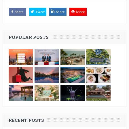
Share
Tweet
Share
Share
POPULAR POSTS
RECENT POSTS