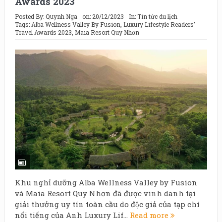
Awards 2023
Posted By:
Quynh Nga
on:
20/12/2023
In:
Tin tức du lịch
Tags:
Alba Wellness Valley By Fusion
,
Luxury Lifestyle Readers’
Travel Awards 2023
,
Maia Resort Quy Nhơn
Khu nghỉ dưỡng Alba Wellness Valley by Fusion
và Maia Resort Quy Nhơn đã được vinh danh tại
giải thưởng uy tín toàn cầu do độc giả của tạp chí
nổi tiếng của Anh Luxury Lif...
Read more