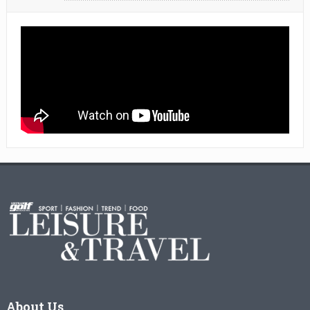
About Us