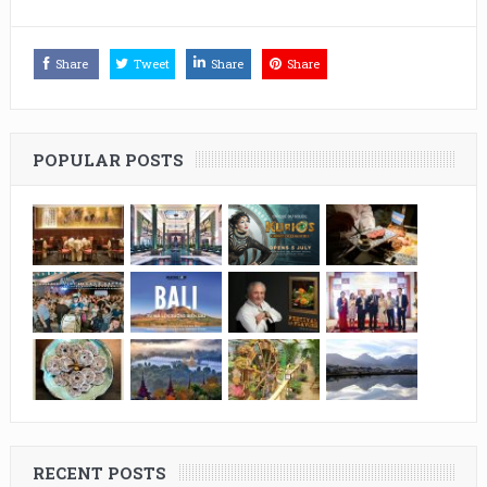
Share
Tweet
Share
Share
POPULAR POSTS
RECENT POSTS