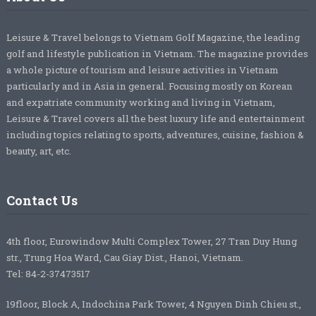
Leisure & Travel belongs to Vietnam Golf Magazine, the leading
golf and lifestyle publication in Vietnam. The magazine provides
a whole picture of tourism and leisure activities in Vietnam
particularly and in Asia in general. Focusing mostly on Korean
and expatriate community working and living in Vietnam,
Leisure & Travel covers all the best luxury life and entertainment
including topics relating to sports, adventures, cuisine, fashion &
beauty, art, etc.
Contact Us
4th floor, Eurowindow Multi Complex Tower, 27 Tran Duy Hung
str., Trung Hoa Ward, Cau Giay Dist., Hanoi, Vietnam.
Tel: 84-2-37473517
19floor, Block A, Indochina Park Tower, 4 Nguyen Dinh Chieu st.,