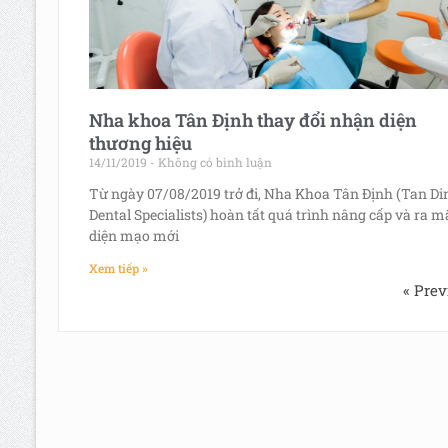
Nha khoa Tân Định thay đổi nhận diện
thương hiệu
14/11/2019
Không có bình luận
Từ ngày 07/08/2019 trở đi, Nha Khoa Tân Định (Tan Di
Dental Specialists) hoàn tất quá trình nâng cấp và ra m
diện mạo mới
Xem tiếp »
« Prev