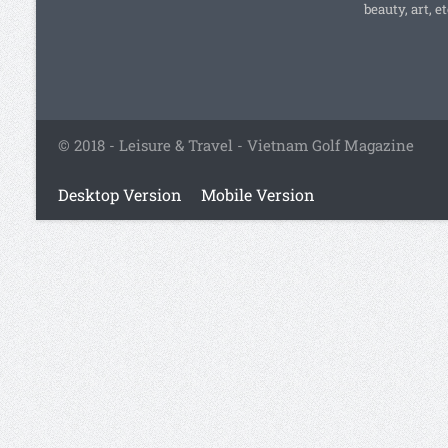
beauty, art, et
© 2018 - Leisure & Travel - Vietnam Golf Magazine
Desktop Version
Mobile Version