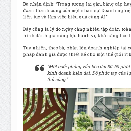
Bà nhận định: “Trong tương lai gần, bằng cấp h
đoán thành công của một nhân sự. Doanh nghiệp
liên tục và làm việc hiệu quả cùng AI.”
Đây cũng là lý do ngày càng nhiều tập đoàn toà
hình đánh giá năng lực hành vi, khả năng học hỏ
Tuy nhiên, theo bà, phần lớn doanh nghiệp tại 
pháp đánh giá được thiết kế cho một thế giới ít 
“Một buổi phỏng vấn kéo dài 30-60 phút
kinh doanh hiện đại. Độ phức tạp của l
thủ công.”