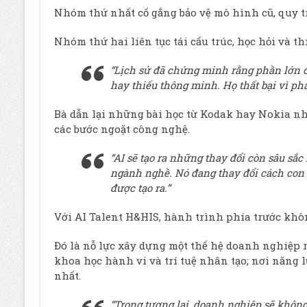
Nhóm thứ nhất cố gắng bảo vệ mô hình cũ, quy tr
Nhóm thứ hai liên tục tái cấu trúc, học hỏi và t
“Lịch sử đã chứng minh rằng phần lớn c
hay thiếu thông minh. Họ thất bại vì ph
Bà dẫn lại những bài học từ Kodak hay Nokia n
các bước ngoặt công nghệ.
“AI sẽ tạo ra những thay đổi còn sâu sắc
ngành nghề. Nó đang thay đổi cách con 
được tạo ra.”
Với AI Talent H&HIS, hành trình phía trước khô
Đó là nỗ lực xây dựng một thế hệ doanh nghiệp mớ
khoa học hành vi và trí tuệ nhân tạo; nơi năng 
nhất.
“Trong tương lai, doanh nghiệp sẽ khôn