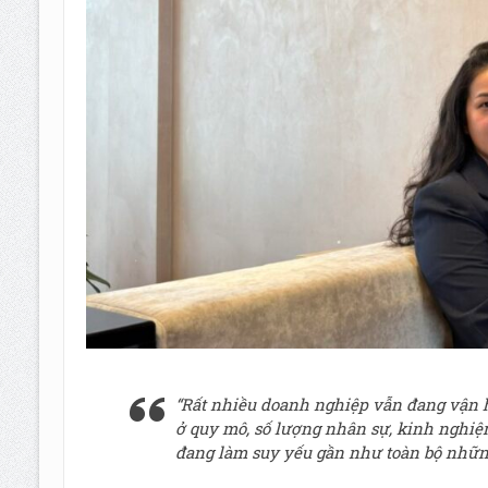
“Rất nhiều doanh nghiệp vẫn đang vận h
ở quy mô, số lượng nhân sự, kinh nghi
đang làm suy yếu gần như toàn bộ những 