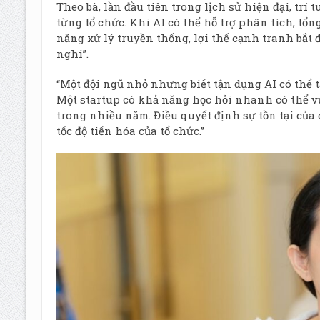
Theo bà, lần đầu tiên trong lịch sử hiện đại, tr
từng tổ chức. Khi AI có thể hỗ trợ phân tích, tổn
năng xử lý truyền thống, lợi thế cạnh tranh bắt
nghi”.
“Một đội ngũ nhỏ nhưng biết tận dụng AI có thể 
Một startup có khả năng học hỏi nhanh có thể 
trong nhiều năm. Điều quyết định sự tồn tại của
tốc độ tiến hóa của tổ chức.”