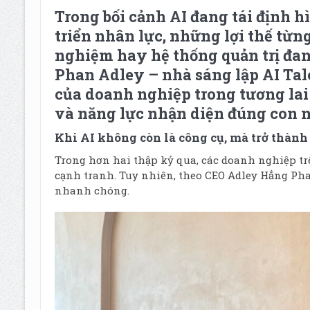
Trong bối cảnh AI đang tái định 
triển nhân lực, những lợi thế từ
nghiệm hay hệ thống quản trị đa
Phan Adley – nhà sáng lập AI Tale
của doanh nghiệp trong tương lai 
và năng lực nhận diện đúng con n
Khi AI không còn là công cụ, mà trở thàn
Trong hơn hai thập kỷ qua, các doanh nghiệp trê
cạnh tranh. Tuy nhiên, theo CEO Adley Hẳng Pha
nhanh chóng.