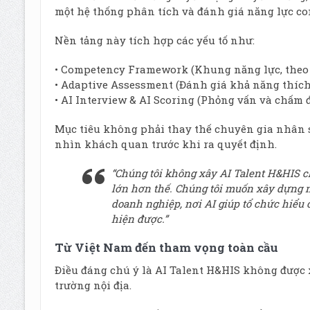
một hệ thống phân tích và đánh giá năng lực con 
Nền tảng này tích hợp các yếu tố như:
• Competency Framework (Khung năng lực, theo 
• Adaptive Assessment (Đánh giá khả năng thích
• AI Interview & AI Scoring (Phỏng vấn và chấm 
Mục tiêu không phải thay thế chuyên gia nhân s
nhìn khách quan trước khi ra quyết định.
“Chúng tôi không xây AI Talent H&HIS ch
lớn hơn thế. Chúng tôi muốn xây dựng mộ
doanh nghiệp, nơi AI giúp tổ chức hiểu
hiện được.”
Từ Việt Nam đến tham vọng toàn cầu
Điều đáng chú ý là AI Talent H&HIS không được 
trường nội địa.