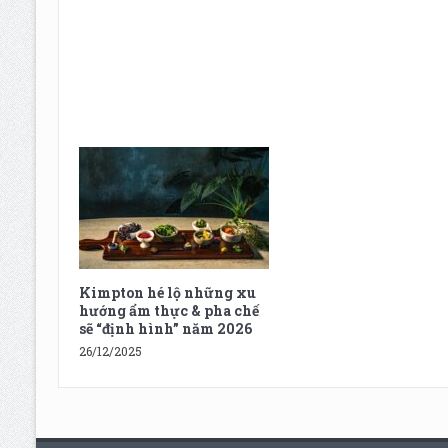
Kimpton hé lộ những xu
hướng ẩm thực & pha chế
sẽ “định hình” năm 2026
26/12/2025