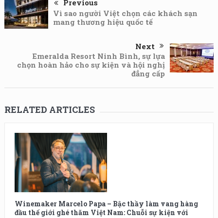
Previous
Vì sao người Việt chọn các khách sạn
mang thương hiệu quốc tế
Next
Emeralda Resort Ninh Bình, sự lựa
chọn hoàn hảo cho sự kiện và hội nghị
đẳng cấp
RELATED ARTICLES
Winemaker Marcelo Papa – Bậc thầy làm vang hàng
đầu thế giới ghé thăm Việt Nam: Chuỗi sự kiện với