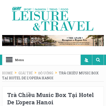
Menu
HOME
GIẢI TRÍ
ĐỒ UỐNG
TRÀ CHIỀU MUSIC BOX
TẠI HOTEL DE L’OPERA HANOI
Trà Chiều Music Box Tại Hotel
De L’opera Hanoi