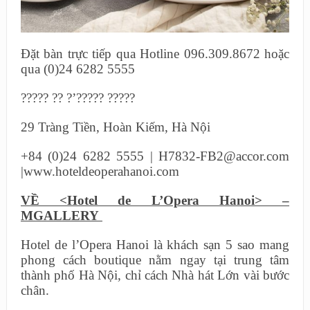
Đặt bàn trực tiếp qua Hotline 096.309.8672 hoặc
qua (0)24 6282 5555
????? ?? ?’????? ?????
29 Tràng Tiền, Hoàn Kiếm, Hà Nội
+84 (0)24 6282 5555 | H7832-FB2@accor.com
|www.hoteldeoperahanoi.com
VỀ <Hotel de L’Opera Hanoi> –
MGALLERY
Hotel de l’Opera Hanoi là khách sạn 5 sao mang
phong cách boutique nằm ngay tại trung tâm
thành phố Hà Nội, chỉ cách Nhà hát Lớn vài bước
chân.