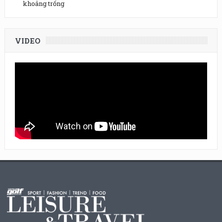
khoảng trống
VIDEO