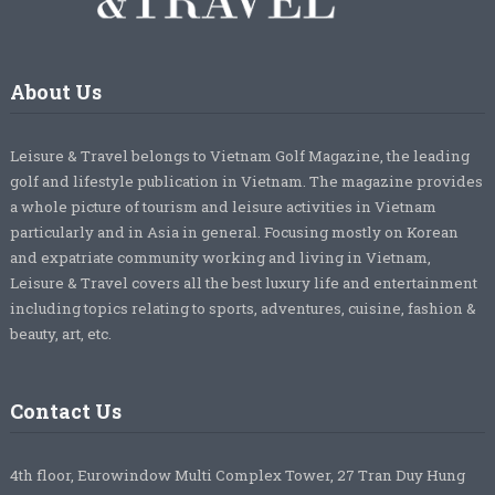
About Us
Leisure & Travel belongs to Vietnam Golf Magazine, the leading
golf and lifestyle publication in Vietnam. The magazine provides
a whole picture of tourism and leisure activities in Vietnam
particularly and in Asia in general. Focusing mostly on Korean
and expatriate community working and living in Vietnam,
Leisure & Travel covers all the best luxury life and entertainment
including topics relating to sports, adventures, cuisine, fashion &
beauty, art, etc.
Contact Us
4th floor, Eurowindow Multi Complex Tower, 27 Tran Duy Hung