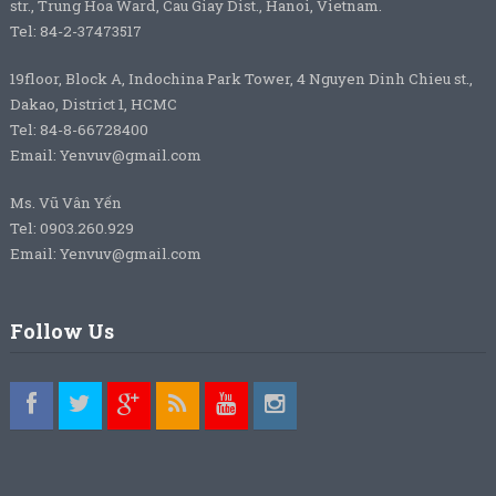
str., Trung Hoa Ward, Cau Giay Dist., Hanoi, Vietnam.
Tel: 84-2-37473517
19floor, Block A, Indochina Park Tower, 4 Nguyen Dinh Chieu st.,
Dakao, District 1, HCMC
Tel: 84-8-66728400
Email: Yenvuv@gmail.com
Ms. Vũ Vân Yến
Tel: 0903.260.929
Email: Yenvuv@gmail.com
Follow Us