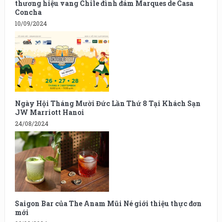
thương hiệu vang Chile đình đám Marques de Casa
Concha
10/09/2024
Ngày Hội Tháng Mười Đức Lần Thứ 8 Tại Khách Sạn
JW Marriott Hanoi
24/08/2024
Saigon Bar của The Anam Mũi Né giới thiệu thực đơn
mới