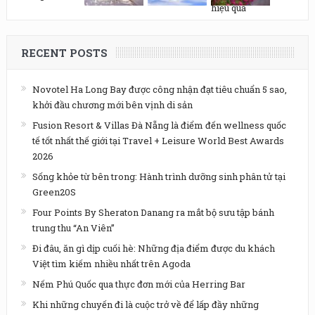
RECENT POSTS
Novotel Ha Long Bay được công nhận đạt tiêu chuẩn 5 sao,
khởi đầu chương mới bên vịnh di sản
Fusion Resort & Villas Đà Nẵng là điểm đến wellness quốc
tế tốt nhất thế giới tại Travel + Leisure World Best Awards
2026
Sống khỏe từ bên trong: Hành trình dưỡng sinh phân tử tại
Green20S
Four Points By Sheraton Danang ra mắt bộ sưu tập bánh
trung thu “An Viên”
Đi đâu, ăn gì dịp cuối hè: Những địa điểm được du khách
Việt tìm kiếm nhiều nhất trên Agoda
Nếm Phú Quốc qua thực đơn mới của Herring Bar
Khi những chuyến đi là cuộc trở về để lấp đầy những