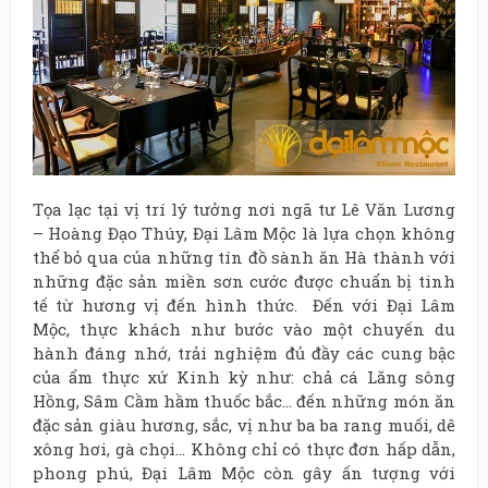
Tọa lạc tại vị trí lý tưởng nơi ngã tư Lê Văn Lương
– Hoàng Đạo Thúy, Đại Lâm Mộc là lựa chọn không
thể bỏ qua của những tín đồ sành ăn Hà thành với
những đặc sản miền sơn cước được chuẩn bị tinh
tế từ hương vị đến hình thức. Đến với Đại Lâm
Mộc, thực khách như bước vào một chuyến du
hành đáng nhớ, trải nghiệm đủ đầy các cung bậc
của ẩm thực xứ Kinh kỳ như: chả cá Lăng sông
Hồng, Sâm Cầm hầm thuốc bắc… đến những món ăn
đặc sản giàu hương, sắc, vị như ba ba rang muối, dê
xông hơi, gà chọi… Không chỉ có thực đơn hấp dẫn,
phong phú, Đại Lâm Mộc còn gây ấn tượng với