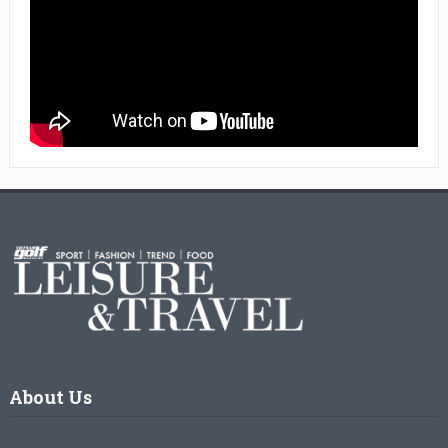
About Us