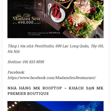
Tầng 1 tòa nhà PentStudio, 699 Lạc Long Quân, Tây Hồ,
Hà Nội
Hotline: 091 833 8595
Facebook:
https://www.facebook.com/MadamSenRestaurant/
NHÀ HÀNG MK ROOFTOP – KHÁCH SẠN MK
PREMIER BOUTIQUE