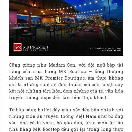
Cũng giống như Madam Sen, với đội ngũ bếp tài
năng của nhà hàng MK Rooftop – tầng thượng
khách sạn MK Premier Boutique, ẩm thực không
chỉ là những món ăn đơn thuần mà còn là sợi dây
kết nối những tâm hồn, đem những giá trị văn hóa
truyền thống chạm đến tâm hồn thực khách.
Từ bữa sáng buffet đầy màu sắc đến bữa chính với
những món ăn truyền thống Việt Nam như bò ống
vầu, chả cá lã vọng, bò gáo dừa, từng món ăn tại
nhà hàng MK Rooftop đều gợi lại trong lòng thực