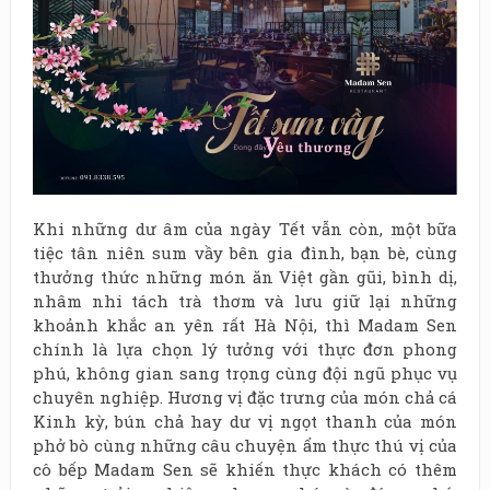
Khi những dư âm của ngày Tết vẫn còn, một bữa
tiệc tân niên sum vầy bên gia đình, bạn bè, cùng
thưởng thức những món ăn Việt gần gũi, bình dị,
nhâm nhi tách trà thơm và lưu giữ lại những
khoảnh khắc an yên rất Hà Nội, thì Madam Sen
chính là lựa chọn lý tưởng với thực đơn phong
phú, không gian sang trọng cùng đội ngũ phục vụ
chuyên nghiệp.
Hương vị đặc trưng của món chả cá
Kinh kỳ, bún chả hay dư vị ngọt thanh của món
phở bò cùng những câu chuyện ẩm thực thú vị của
cô bếp Madam Sen sẽ khiến thực khách có thêm