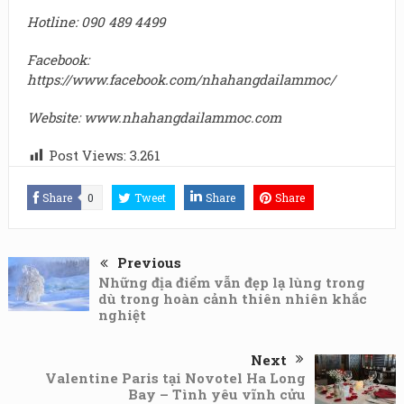
Hotline: 090 489 4499
Facebook:
https://www.facebook.com/nhahangdailammoc/
Website:
www.nhahangdailammoc.com
Post Views:
3.261
Share
0
Tweet
Share
Share
Previous
Những địa điểm vẫn đẹp lạ lùng trong
dù trong hoàn cảnh thiên nhiên khắc
nghiệt
Next
Valentine Paris tại Novotel Ha Long
Bay – Tình yêu vĩnh cửu