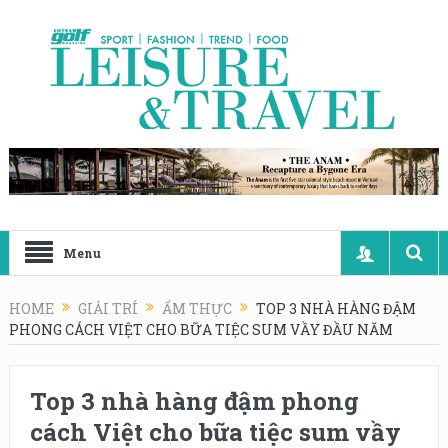
Menu
HOME
GIẢI TRÍ
ẨM THỰC
TOP 3 NHÀ HÀNG ĐẬM
PHONG CÁCH VIỆT CHO BỮA TIỆC SUM VẦY ĐẦU NĂM
Top 3 nhà hàng đậm phong
cách Việt cho bữa tiệc sum vầy