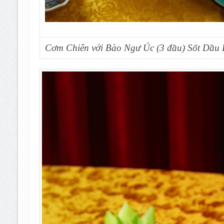
Cơm Chiên với Bào Ngư Úc (3 đầu) Sốt Dầu