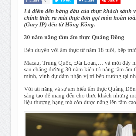
Là điểm đến hàng đầu của thực khách sành v
chính thức ra mắt thực đơn gọi món hoàn to
(Gary IP) đến từ Hồng Kông.
30 năm nâng tầm ẩm thực Quảng Đông
Bén duyên với ẩm thực từ năm 18 tuổi, bếp tr
Macau, Trung Quốc, Đài Loan,… và mới đây nhấ
sau chặng đường 30 năm kiên trì nâng tầm ẩm 
mình, vinh dự đảm nhận vị trí bếp trưởng tại 
Với tài năng và sự am hiểu ẩm thực Quảng Đông
sáng tạo để mang đến cho thực khách những mó
liệu thượng hạng mà còn được nâng lên tầm cao m