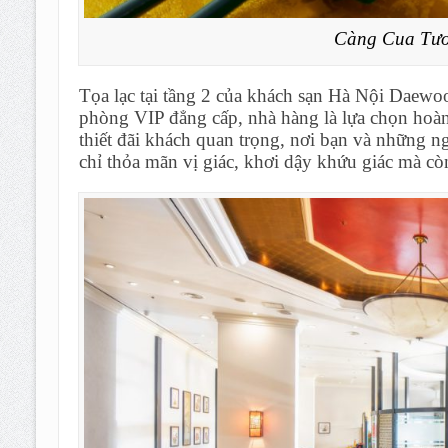
Càng Cua Tươ
Tọa lạc tại tầng 2 của khách sạn Hà Nội Daewo
phòng VIP đẳng cấp, nhà hàng là lựa chọn hoà
thiết đãi khách quan trọng, nơi bạn và những 
chỉ thỏa mãn vị giác, khơi dậy khứu giác mà còn