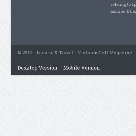
relating to s
fashion & beau
© 2018 - Leisure & Travel - Vietnam Golf Magazine
Desktop Version
Mobile Version