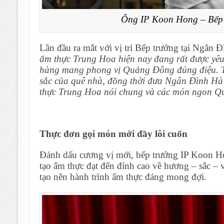
Ông IP Koon Hong – Bếp
Lần đầu ra mắt với vị trí Bếp trưởng tại Ngân
ẩm thực Trung Hoa hiện nay đang rất được yêu
hàng mang phong vị Quảng Đông đúng điệu. Tôi
sắc của quê nhà, đồng thời đưa Ngân Đình Hà 
thực Trung Hoa nói chung và các món ngon Q
Thực đơn gọi món mới đầy lôi cuốn
Đánh dấu cương vị mới, bếp trưởng IP Koon Ho
tạo ẩm thực đạt đến đỉnh cao về hương – sắc – 
tạo nên hành trình ẩm thực đáng mong đợi.