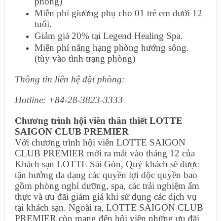
phòng)
Miễn phí giường phụ cho 01 trẻ em dưới 12
tuổi.
Giảm giá 20% tại Legend Healing Spa.
Miễn phí nâng hạng phòng hướng sông.
(tùy vào tình trạng phòng)
Thông tin liên hệ đặt phòng:
Hotline: +84-28-3823-3333
Chương trình hội viên thân thiết LOTTE
SAIGON CLUB PREMIER
Với chương trình hội viên LOTTE SAIGON
CLUB PREMIER mới ra mắt vào tháng 12 của
Khách sạn LOTTE Sài Gòn, Quý khách sẽ được
tận hưởng đa dạng các quyền lợi độc quyền bao
gồm phòng nghỉ dưỡng, spa, các trải nghiệm ẩm
thực và ưu đãi giảm giá khi sử dụng các dịch vụ
tại khách sạn. Ngoài ra, LOTTE SAIGON CLUB
PREMIER còn mang đến hội viên những ưu đãi