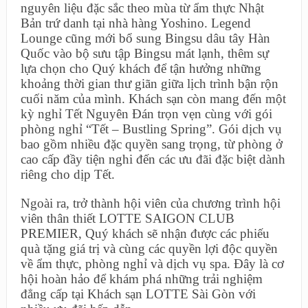
nguyên liệu đặc sắc theo mùa từ ẩm thực Nhật
Bản trứ danh tại nhà hàng Yoshino. Legend
Lounge cũng mới bổ sung Bingsu dâu tây Hàn
Quốc vào bộ sưu tập Bingsu mát lạnh, thêm sự
lựa chọn cho Quý khách để tận hưởng những
khoảng thời gian thư giãn giữa lịch trình bận rộn
cuối năm của mình. Khách sạn còn mang đến một
kỳ nghỉ Tết Nguyên Đán trọn vẹn cùng với gói
phòng nghỉ “Tết – Bustling Spring”. Gói dịch vụ
bao gồm nhiều đặc quyền sang trọng, từ phòng ở
cao cấp đầy tiện nghi đến các ưu đãi đặc biệt dành
riêng cho dịp Tết.
Ngoài ra, trở thành hội viên của chương trình hội
viên thân thiết LOTTE SAIGON CLUB
PREMIER, Quý khách sẽ nhận được các phiếu
quà tặng giá trị và cùng các quyền lợi độc quyền
về ẩm thực, phòng nghỉ và dịch vụ spa. Đây là cơ
hội hoàn hảo để khám phá những trải nghiệm
đẳng cấp tại Khách sạn LOTTE Sài Gòn với