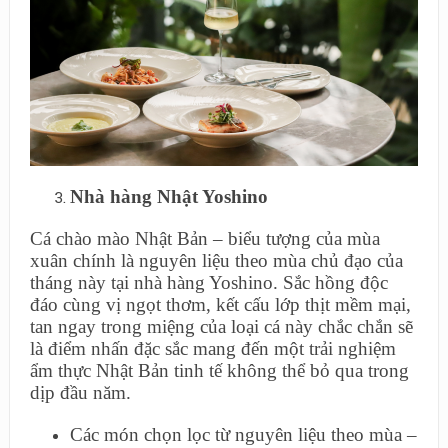
Nhà hàng Nhật Yoshino
Cá chào mào Nhật Bản – biểu tượng của mùa
xuân chính là nguyên liệu theo mùa chủ đạo của
tháng này tại nhà hàng Yoshino. Sắc hồng độc
đáo cùng vị ngọt thơm, kết cấu lớp thịt mềm mại,
tan ngay trong miệng của loại cá này chắc chắn sẽ
là điểm nhấn đặc sắc mang đến một trải nghiệm
ẩm thực Nhật Bản tinh tế không thể bỏ qua trong
dịp đầu năm.
Các món chọn lọc từ nguyên liệu theo mùa –