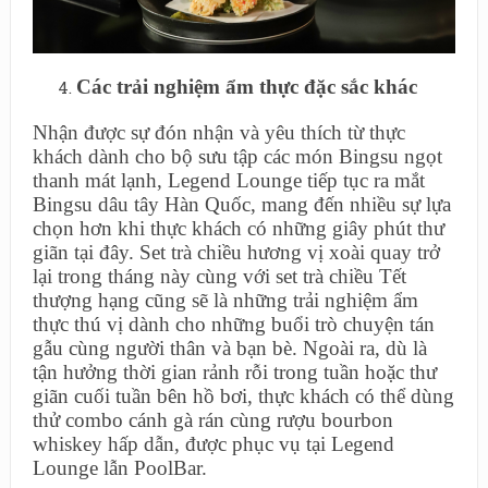
Các trải nghiệm ẩm thực đặc sắc khác
Nhận được sự đón nhận và yêu thích từ thực
khách dành cho bộ sưu tập các món Bingsu ngọt
thanh mát lạnh, Legend Lounge tiếp tục ra mắt
Bingsu dâu tây Hàn Quốc, mang đến nhiều sự lựa
chọn hơn khi thực khách có những giây phút thư
giãn tại đây. Set trà chiều hương vị xoài quay trở
lại trong tháng này cùng với set trà chiều Tết
thượng hạng cũng sẽ là những trải nghiệm ẩm
thực thú vị dành cho những buổi trò chuyện tán
gẫu cùng người thân và bạn bè. Ngoài ra, dù là
tận hưởng thời gian rảnh rỗi trong tuần hoặc thư
giãn cuối tuần bên hồ bơi, thực khách có thể dùng
thử combo cánh gà rán cùng rượu bourbon
whiskey hấp dẫn, được phục vụ tại Legend
Lounge lẫn PoolBar.