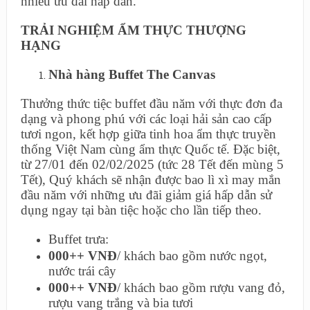
nhiều ưu đãi hấp dẫn.
TRẢI NGHIỆM ẨM THỰC THƯỢNG
HẠNG
Nhà hàng Buffet The Canvas
Thưởng thức tiệc buffet đầu năm với thực đơn đa
dạng và phong phú với các loại hải sản cao cấp
tươi ngon, kết hợp giữa tinh hoa ẩm thực truyền
thống Việt Nam cùng ẩm thực Quốc tế. Đặc biệt,
từ 27/01 đến 02/02/2025 (tức 28 Tết đến mùng 5
Tết), Quý khách sẽ nhận được bao lì xì may mắn
đầu năm với những ưu đãi giảm giá hấp dẫn sử
dụng ngay tại bàn tiệc hoặc cho lần tiếp theo.
Buffet trưa:
000++ VNĐ
/ khách bao gồm nước ngọt,
nước trái cây
000++ VNĐ
/ khách bao gồm rượu vang đỏ,
rượu vang trắng và bia tươi