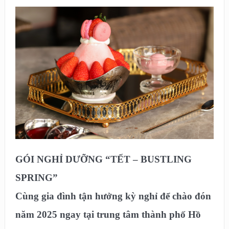
GÓI NGHỈ DƯỠNG “TẾT – BUSTLING
SPRING”
Cùng gia đình tận hưởng kỳ nghỉ để chào đón
năm 2025 ngay tại trung tâm thành phố Hồ