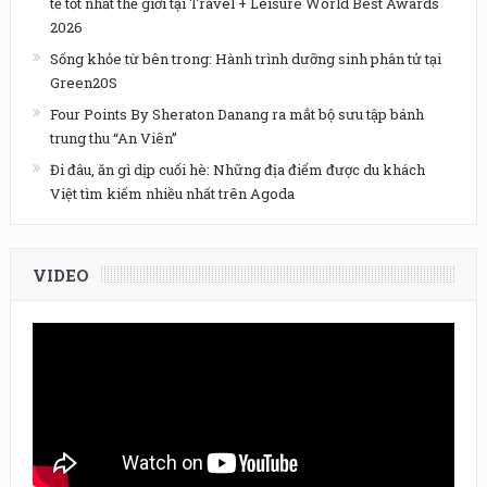
tế tốt nhất thế giới tại Travel + Leisure World Best Awards
2026
Sống khỏe từ bên trong: Hành trình dưỡng sinh phân tử tại
Green20S
Four Points By Sheraton Danang ra mắt bộ sưu tập bánh
trung thu “An Viên”
Đi đâu, ăn gì dịp cuối hè: Những địa điểm được du khách
Việt tìm kiếm nhiều nhất trên Agoda
VIDEO