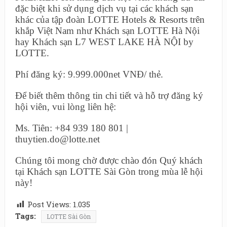
đặc biệt khi sử dụng dịch vụ tại các khách sạn
khác của tập đoàn LOTTE Hotels & Resorts trên
khắp Việt Nam như Khách sạn LOTTE Hà Nội
hay Khách sạn L7 WEST LAKE HÀ NỘI by
LOTTE.
Phí đăng ký: 9.999.000net VNĐ/ thẻ.
Để biết thêm thông tin chi tiết và hỗ trợ đăng ký
hội viên, vui lòng liên hệ:
Ms. Tiên: +84 939 180 801 |
thuytien.do@lotte.net
Chúng tôi mong chờ được chào đón Quý khách
tại Khách sạn LOTTE Sài Gòn trong mùa lễ hội
này!
Post Views:
1.035
Tags:
LOTTE Sài Gòn