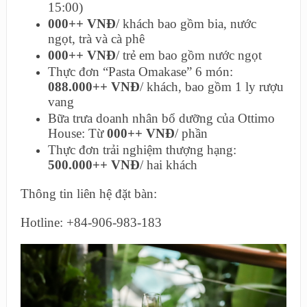
15:00)
000++ VNĐ
/ khách bao gồm bia, nước
ngọt, trà và cà phê
000++ VNĐ
/ trẻ em bao gồm nước ngọt
Thực đơn “Pasta Omakase” 6 món:
088.000++ VNĐ
/ khách, bao gồm 1 ly rượu
vang
Bữa trưa doanh nhân bổ dưỡng của Ottimo
House: Từ
000++ VNĐ
/ phần
Thực đơn trải nghiệm thượng hạng:
500.000++ VNĐ
/ hai khách
Thông tin liên hệ đặt bàn:
Hotline: +84-906-983-183