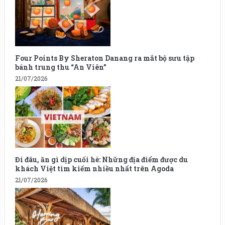
Four Points By Sheraton Danang ra mắt bộ sưu tập
bánh trung thu “An Viên”
21/07/2026
Đi đâu, ăn gì dịp cuối hè: Những địa điểm được du
khách Việt tìm kiếm nhiều nhất trên Agoda
21/07/2026