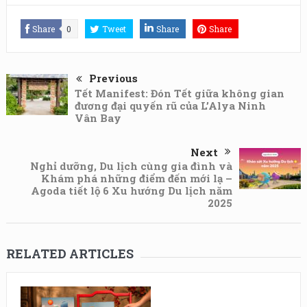
Share
0
Tweet
Share
Share
Previous
Tết Manifest: Đón Tết giữa không gian
đương đại quyến rũ của L’Alya Ninh
Vân Bay
Next
Nghỉ dưỡng, Du lịch cùng gia đình và
Khám phá những điểm đến mới lạ –
Agoda tiết lộ 6 Xu hướng Du lịch năm
2025
RELATED ARTICLES