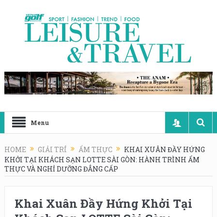
Menu
HOME
GIẢI TRÍ
ẨM THỰC
KHAI XUÂN ĐẦY HỨNG
KHỞI TẠI KHÁCH SẠN LOTTE SÀI GÒN: HÀNH TRÌNH ẨM
THỰC VÀ NGHỈ DƯỠNG ĐẲNG CẤP
Khai Xuân Đầy Hứng Khởi Tại