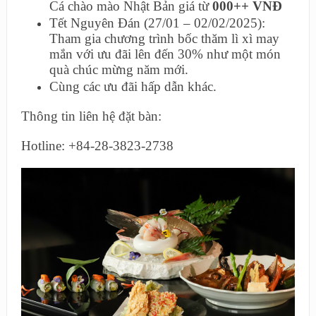
Cá chào mào Nhật Bản giá từ
000++ VNĐ
Tết Nguyên Đán (27/01 – 02/02/2025):
Tham gia chương trình bốc thăm lì xì may
mắn với ưu đãi lên đến 30% như một món
quà chúc mừng năm mới.
Cùng các ưu đãi hấp dẫn khác.
Thông tin liên hệ đặt bàn:
Hotline: +84-28-3823-2738