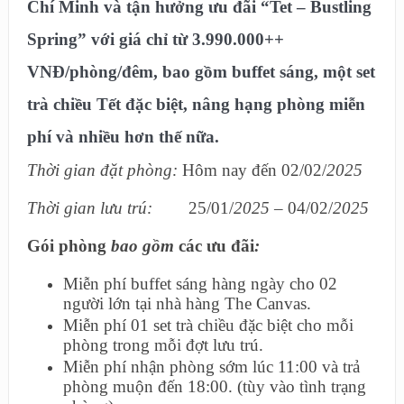
Chí Minh và tận hưởng ưu đãi
“Tet – Bustling
Spring”
với giá chỉ từ 3.990.000++
VNĐ/phòng/đêm, bao gồm buffet sáng, một set
trà chiều Tết đặc biệt, nâng hạng phòng miễn
phí và nhiều hơn thế nữa.
Thời gian đặt phòng:
Hôm nay đến 02/02/
2025
Thời gian lưu trú
:
25/01/
2025
– 04/02/
2025
Gói phòng
bao gồm
các ưu đãi
:
Miễn phí buffet sáng hàng ngày cho 02
người lớn tại nhà hàng The Canvas.
Miễn phí 01 set trà chiều đặc biệt cho mỗi
phòng trong mỗi đợt lưu trú.
Miễn phí nhận phòng sớm lúc 11:00 và trả
phòng muộn đến 18:00. (tùy vào tình trạng