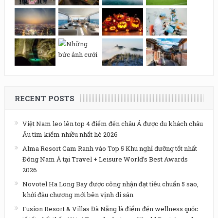
RECENT POSTS
Việt Nam leo lên top 4 điểm đến châu Á được du khách châu
Âu tìm kiếm nhiều nhất hè 2026
Alma Resort Cam Ranh vào Top 5 Khu nghỉ dưỡng tốt nhất
Đông Nam Á tại Travel + Leisure World’s Best Awards
2026
Novotel Ha Long Bay được công nhận đạt tiêu chuẩn 5 sao,
khởi đầu chương mới bên vịnh di sản
Fusion Resort & Villas Đà Nẵng là điểm đến wellness quốc