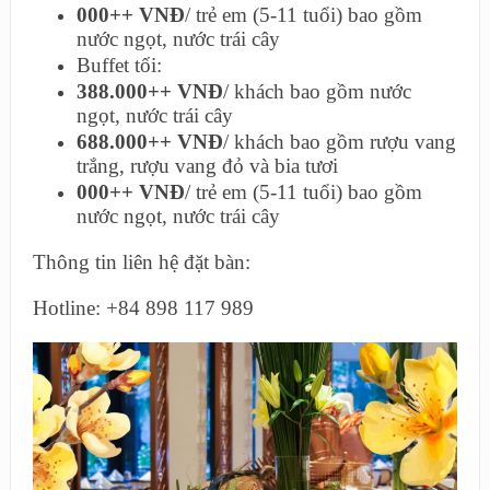
000++ VNĐ
/ trẻ em (5-11 tuổi) bao gồm
nước ngọt, nước trái cây
Buffet tối:
388.000++ VNĐ
/ khách bao gồm nước
ngọt, nước trái cây
688.000++ VNĐ
/ khách bao gồm rượu vang
trắng, rượu vang đỏ và bia tươi
000++ VNĐ
/ trẻ em (5-11 tuổi) bao gồm
nước ngọt, nước trái cây
Thông tin liên hệ đặt bàn:
Hotline: +84 898 117 989