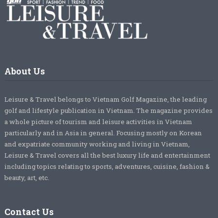
About Us
Leisure & Travel belongs to Vietnam Golf Magazine, the leading
golf and lifestyle publication in Vietnam. The magazine provides
a whole picture of tourism and leisure activities in Vietnam
particularly and in Asia in general. Focusing mostly on Korean
and expatriate community working and living in Vietnam,
Leisure & Travel covers all the best luxury life and entertainment
including topics relating to sports, adventures, cuisine, fashion &
beauty, art, etc.
Contact Us