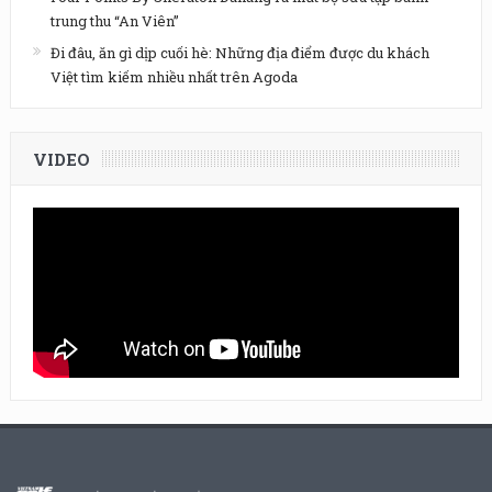
trung thu “An Viên”
Đi đâu, ăn gì dịp cuối hè: Những địa điểm được du khách
Việt tìm kiếm nhiều nhất trên Agoda
VIDEO