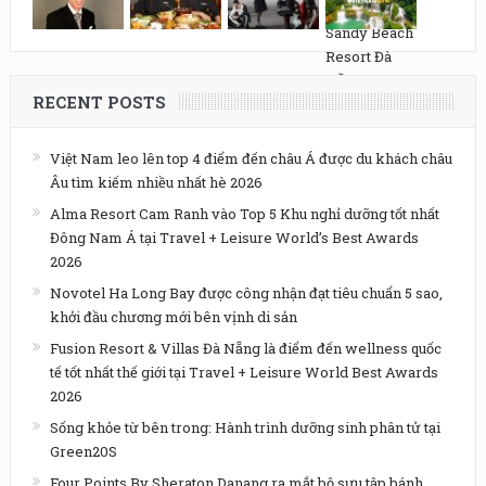
RECENT POSTS
Việt Nam leo lên top 4 điểm đến châu Á được du khách châu
Âu tìm kiếm nhiều nhất hè 2026
Alma Resort Cam Ranh vào Top 5 Khu nghỉ dưỡng tốt nhất
Đông Nam Á tại Travel + Leisure World’s Best Awards
2026
Novotel Ha Long Bay được công nhận đạt tiêu chuẩn 5 sao,
khởi đầu chương mới bên vịnh di sản
Fusion Resort & Villas Đà Nẵng là điểm đến wellness quốc
tế tốt nhất thế giới tại Travel + Leisure World Best Awards
2026
Sống khỏe từ bên trong: Hành trình dưỡng sinh phân tử tại
Green20S
Four Points By Sheraton Danang ra mắt bộ sưu tập bánh