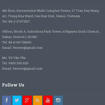
4th floor, Eurowindow Multi Complex Tower, 27 Tran Duy Hung
str., Trung Hoa Ward, Cau Giay Dist., Hanoi, Vietnam.
Tel: 84-2-37473517
19floor, Block A, Indochina Park Tower, 4 Nguyen Dinh Chieu st.,
Dakao, District 1, HCMC
Tel: 84-8-66728400
Email: Yenvuv@gmail.com
Ms. Vũ Vân Yến
Tel: 0903.260.929
Email: Yenvuv@gmail.com
Follow Us