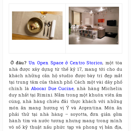
Ở
đâu?
Un Open Space ở Centro Storico
, một tòa
nhà được xây dựng từ thế kỷ 17, mang tới cho du
khách những căn hộ studio được bày trí đẹp mắt
tại trung tâm của thành phố. Cách một vài dãy phố
chính là
Abocar Due Cucine
, nhà hàng Michelin
duy nhất tại Rimini. Nằm trong một khuôn viên ấm
cúng, nhà hàng chiêu đãi thực khách với những
món ăn mang hương vị Ý và Argentina. Món ăn
phải thử tại nhà hàng – soyotta, đơn giản gồm
hành tím và nước tương nhưng mang trong mình
vô số kỹ thuật nấu phức tạp và phong vị bản địa,