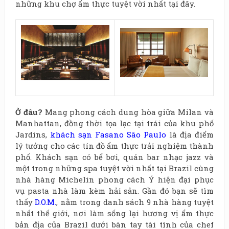
những khu chợ ẩm thực tuyệt vời nhất tại đây.
Ở
đâu?
Mang phong cách dung hòa giữa Milan và
Manhattan, đồng thời tọa lạc tại trái của khu phố
Jardins,
khách sạn Fasano São Paulo
là địa điểm
lý tưởng cho các tín đồ ẩm thực trải nghiệm thành
phố. Khách sạn có bể bơi, quán bar nhạc jazz và
một trong những spa tuyệt vời nhất tại Brazil cùng
nhà hàng Michelin phong cách Ý hiện đại phục
vụ pasta nhà làm kèm hải sản. Gần đó bạn sẽ tìm
thấy
D.O.M.
, nằm trong danh sách 9 nhà hàng tuyệt
nhất thế giới, nơi làm sống lại hương vị ẩm thực
bản địa của Brazil dưới bàn tay tài tình của chef