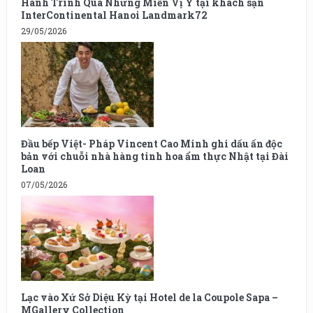
Hành Trình Qua Những Miền Vị Ý tại khách sạn
InterContinental Hanoi Landmark72
29/05/2026
Đầu bếp Việt- Pháp Vincent Cao Minh ghi dấu ấn độc
bản với chuỗi nhà hàng tinh hoa ẩm thực Nhật tại Đài
Loan
07/05/2026
Lạc vào Xứ Sở Diệu Kỳ tại Hotel de la Coupole Sapa –
MGallery Collection