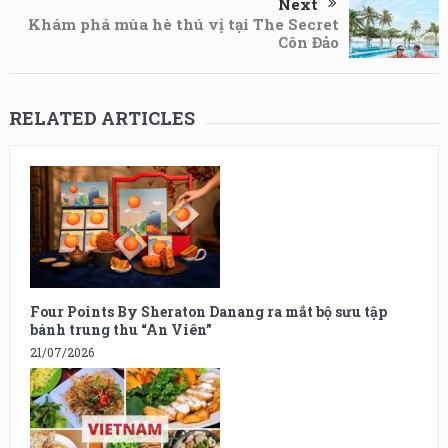
Next
Khám phá mùa hè thú vị tại The Secret
Côn Đảo
RELATED ARTICLES
Four Points By Sheraton Danang ra mắt bộ sưu tập
bánh trung thu “An Viên”
21/07/2026