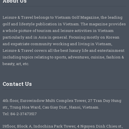
About Us
Leisure & Travel belongs to Vietnam Golf Magazine, the leading
golf and lifestyle publication in Vietnam. The magazine provides
a whole picture of tourism and leisure activities in Vietnam
particularly and in Asia in general. Focusing mostly on Korean
and expatriate community working and living in Vietnam,
Leisure & Travel covers all the best luxury life and entertainment
including topics relating to sports, adventures, cuisine, fashion &
beauty, art, etc.
Contact Us
4th floor, Eurowindow Multi Complex Tower, 27 Tran Duy Hung
str., Trung Hoa Ward, Cau Giay Dist., Hanoi, Vietnam.
Tel: 84-2-37473517
19floor, Block A, Indochina Park Tower, 4 Nguyen Dinh Chieu st.,