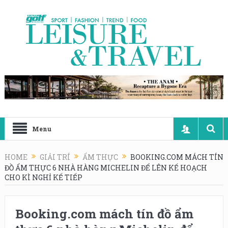
Menu
HOME
GIẢI TRÍ
ẨM THỰC
BOOKING.COM MÁCH TÍN
ĐỒ ẨM THỰC 6 NHÀ HÀNG MICHELIN ĐỂ LÊN KẾ HOẠCH
CHO KÌ NGHỈ KẾ TIẾP
Booking.com mách tín đồ ẩm