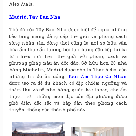
Alex Atala.
Madrid, Tây Ban Nha
Thủ đô của Tây Ban Nha được biết đến qua những
bảo tàng mang đẳng cấp thế giới và phong cách
sống nhàn tản, đồng thời cũng là nơi sở hữu văn
hóa ẩm thực ấn tượng, hội tụ những đầu bếp tài ba
từ nhiều nơi trên thế giới với phong cách và
phương pháp nấu ăn độc đáo. Sở hữu hơn 20 nhà
hàng Michelin, Madrid được cho là ‘thánh địa’ của
những tín đồ ăn uống.
Tour Ẩm Thực Cá Nhân
được tạo ra để du khách có dịp chiêm ngưỡng và
thăm thú vô số nhà hàng, quán bar tapas, chợ ẩm
thực… nơi những món đặc sản địa phương được
phô diễn đặc sắc và hấp dẫn theo phong cách
truyền thống của thành phố này.