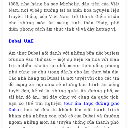
1888, nhà hàng ba sao Michelin đầu tiên của Việt
Nam, nơi vị bếp trưởng tài ba biến hóa nguyên liệu
truyền thống của Việt Nam trở thành điểm nhấn
cho những món ăn mang tinh thần Pháp, phô
diễn phong cách ẩm thực tinh tế và đầy hương vị.
Dubai
,
UAE
Ẩm thực Dubai nổi danh với những bữa tiệc buffets
brunch vào thứ sáu – một sự kiện xa hoa với màn
trình diễn nấu ăn tại chỗ, menu thức uống phong
phú cùng sự chú trọng dành cho ẩm thực bản địa.
Các nhà hàng tại Dubai là nơi tuyệt vời cho các tín
đồ mạng xã hội chia sẻ những bức hình ăn uống
tuyệt đẹp, kể cả là những quán ăn đường phố, xe
tải bán đồ ăn… tại đây cũng vô cùng đa quốc tịch.
Bạn có thể trải nghiệm
tour ẩm thực đường phố
Dubai
, tour sẽ đưa du khách lên một hành trình
khám phá những con phố cổ của Dubai và thưởng
ngoạn những món ăn truyền thống của thành phố,