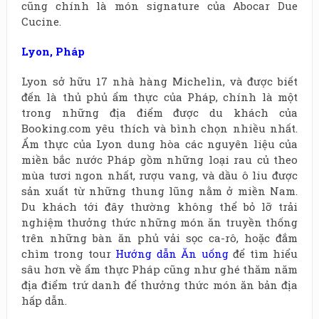
cũng chính là món signature của Abocar Due
Cucine.
Lyon
,
Pháp
Lyon sở hữu 17 nhà hàng Michelin, và được biết
đến là thủ phủ ẩm thực của Pháp, chính là một
trong những địa điểm được du khách của
Booking.com yêu thích và bình chọn nhiều nhất.
Ẩm thực của Lyon dung hòa các nguyên liệu của
miền bắc nước Pháp gồm những loại rau củ theo
mùa tươi ngon nhất, rượu vang, và dầu ô liu được
sản xuất từ những thung lũng nằm ở miền Nam.
Du khách tới đây thường không thể bỏ lỡ trải
nghiệm thưởng thức những món ăn truyền thống
trên những bàn ăn phủ vải sọc ca-rô, hoặc đắm
chìm trong tour
Hướng dẫn Ăn uống
để tìm hiểu
sâu hơn về ẩm thực Pháp cũng như ghé thăm năm
địa điểm trứ danh để thưởng thức món ăn bản địa
hấp dẫn.