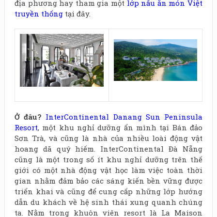
địa phương hay tham gia một
lớp nấu ăn món Việt
truyền thống
tại đây.
Ở
đâu?
InterContinental Danang Sun Peninsula
Resort
, một khu nghỉ dưỡng ẩn mình tại Bán đảo
Sơn Trà, và cũng là nhà của nhiều loài động vật
hoang dã quý hiếm. InterContinental Đà Nẵng
cũng là một trong số ít khu nghỉ dưỡng trên thế
giới có một nhà động vật học làm việc toàn thời
gian nhằm đảm bảo các sáng kiến bền vững được
triển khai và cũng để cung cấp những lớp hướng
dẫn du khách về hệ sinh thái xung quanh chúng
ta. Nằm trong khuôn viên resort là La Maison