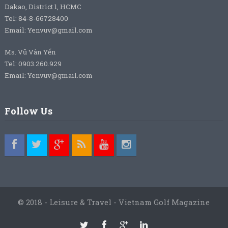
Dakao, District 1, HCMC
Tel: 84-8-66728400
Email: Yenvuv@gmail.com
Ms. Vũ Vân Yến
Tel: 0903.260.929
Email: Yenvuv@gmail.com
Follow Us
© 2018 - Leisure & Travel - Vietnam Golf Magazine