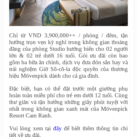
Chỉ từ VND 3,900,000++ / phòng / đêm, tận
hưởng trọn vẹn kỳ nghỉ trong không gian thoáng
đãng của phòng Studio hướng biển cho 02 người
lớn & 02 trẻ dưới 16 tuổi. Gói ưu đãi còn bao
gồm ba bữa ăn chính, dịch vụ đưa đón sân bay và
trải nghiệm Giờ Sô-cô-la độc quyền của thương
hiệu Mövenpick dành cho cả gia đình.
Đặc biệt, bạn có thể đặt trước một giường phụ
hoàn toàn miễn phí cho trẻ em dưới 12 tuổi. Cùng
thư giãn và tận hưởng những giây phút tuyệt vời
nhất trong không gian xanh mát của Mövenpick
Resort Cam Ranh.
Vui lòng xem tại
đây
để biết thêm thông tin chi
tiết về ưu đãi.