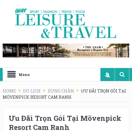
Menu
HOME
DU LỊCH
DỪNG CHÂN
ƯU ĐÃI TRỌN GÓI TẠI
MÖVENPICK RESORT CAM RANH
Ưu Đãi Trọn Gói Tại Mövenpick
Resort Cam Ranh