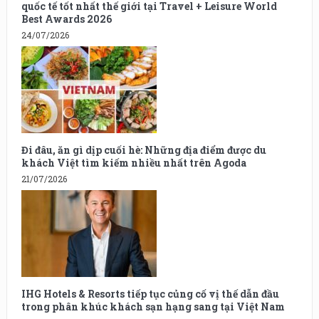
quốc tế tốt nhất thế giới tại Travel + Leisure World
Best Awards 2026
24/07/2026
Đi đâu, ăn gì dịp cuối hè: Những địa điểm được du
khách Việt tìm kiếm nhiều nhất trên Agoda
21/07/2026
IHG Hotels & Resorts tiếp tục củng cố vị thế dẫn đầu
trong phân khúc khách sạn hạng sang tại Việt Nam