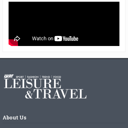
About Us