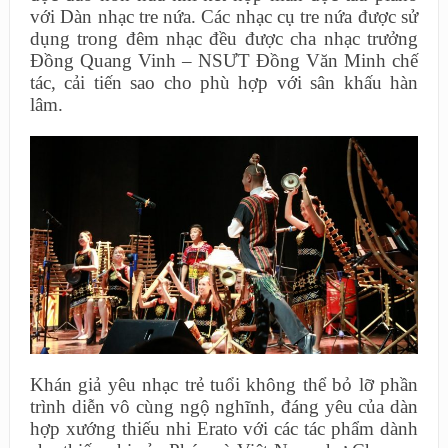
với Dàn nhạc tre nứa. Các nhạc cụ tre nứa được sử
dụng trong đêm nhạc đều được cha nhạc trưởng
Đồng Quang Vinh – NSƯT Đồng Văn Minh chế
tác, cải tiến sao cho phù hợp với sân khấu hàn
lâm.
Khán giả yêu nhạc trẻ tuổi không thể bỏ lỡ phần
trình diễn vô cùng ngộ nghĩnh, đáng yêu của dàn
hợp xướng thiếu nhi Erato với các tác phẩm dành