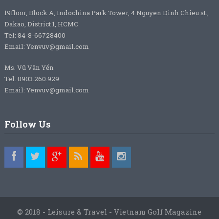
19floor, Block A, Indochina Park Tower, 4 Nguyen Dinh Chieu st.,
Dakao, District 1, HCMC
Tel: 84-8-66728400
Email: Yenvuv@gmail.com
Ms. Vũ Vân Yến
Tel: 0903.260.929
Email: Yenvuv@gmail.com
Follow Us
© 2018 - Leisure & Travel - Vietnam Golf Magazine