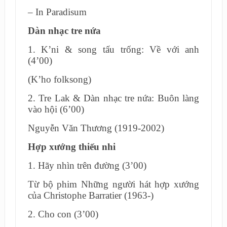
– In Paradisum
Dàn nhạc tre nứa
1. K’ni & song tấu trống: Về với anh
(4’00)
(K’ho folksong)
2. Tre Lak & Dàn nhạc tre nứa: Buôn làng
vào hội (6’00)
Nguyễn Văn Thương (1919-2002)
Hợp xướng thiếu nhi
1. Hãy nhìn trên đường (3’00)
Từ bộ phim Những người hát hợp xướng
của Christophe Barratier (1963-)
2. Cho con (3’00)