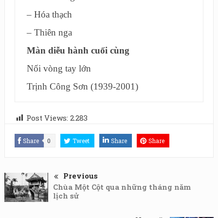
– Hóa thạch
– Thiên nga
Màn diễu hành cuối cùng
Nối vòng tay lớn
Trịnh Công Sơn (1939-2001)
Post Views:
2.283
Share
0
Tweet
Share
Share
Previous
Chùa Một Cột qua những tháng năm
lịch sử