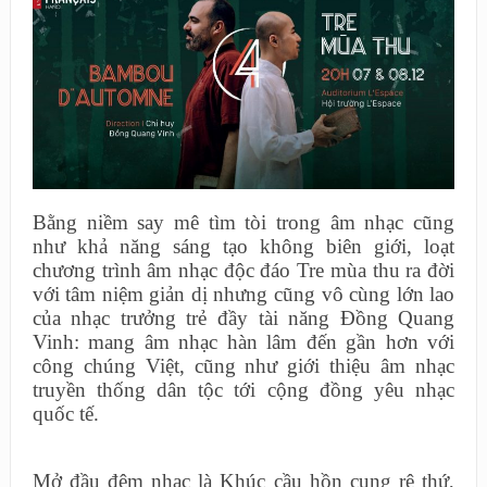
Bằng niềm say mê tìm tòi trong âm nhạc cũng
như khả năng sáng tạo không biên giới, loạt
chương trình âm nhạc độc đáo Tre mùa thu ra đời
với tâm niệm giản dị nhưng cũng vô cùng lớn lao
của nhạc trưởng trẻ đầy tài năng Đồng Quang
Vinh: mang âm nhạc hàn lâm đến gần hơn với
công chúng Việt, cũng như giới thiệu âm nhạc
truyền thống dân tộc tới cộng đồng yêu nhạc
quốc tế.
Mở đầu đêm nhạc là Khúc cầu hồn cung rê thứ,