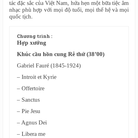
tác đặc sắc của Việt Nam, hứa hẹn một bữa tiệc âm
nhạc phù hợp với mọi độ tuổi, mọi thế hệ và mọi
quốc tịch.
Chương trình :
Hợp xướng
Khúc cầu hồn cung Rê thứ (38’00)
Gabriel Fauré (1845-1924)
– Introit et Kyrie
– Offertoire
– Sanctus
– Pie Jesu
– Agnus Dei
– Libera me