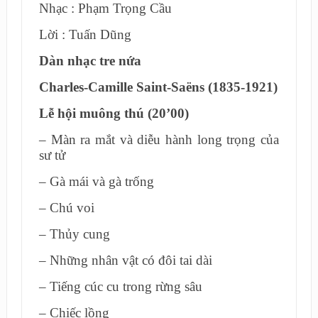
Nhạc : Phạm Trọng Cầu
Lời : Tuấn Dũng
Dàn nhạc tre nứa
Charles-Camille Saint-Saëns (1835-1921)
Lễ hội muông thú (20’00)
– Màn ra mắt và diễu hành long trọng của
sư tử
– Gà mái và gà trống
– Chú voi
– Thủy cung
– Những nhân vật có đôi tai dài
– Tiếng cúc cu trong rừng sâu
– Chiếc lồng