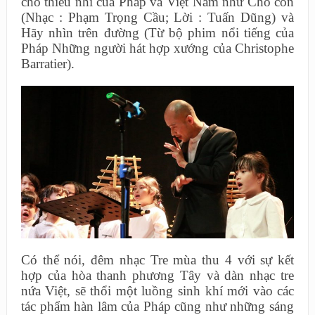
cho thiếu nhi của Pháp và Việt Nam như Cho con
(Nhạc : Phạm Trọng Cầu; Lời : Tuấn Dũng) và
Hãy nhìn trên đường (Từ bộ phim nổi tiếng của
Pháp Những người hát hợp xướng của Christophe
Barratier).
Có thể nói, đêm nhạc Tre mùa thu 4 với sự kết
hợp của hòa thanh phương Tây và dàn nhạc tre
nứa Việt, sẽ thổi một luồng sinh khí mới vào các
tác phẩm hàn lâm của Pháp cũng như những sáng