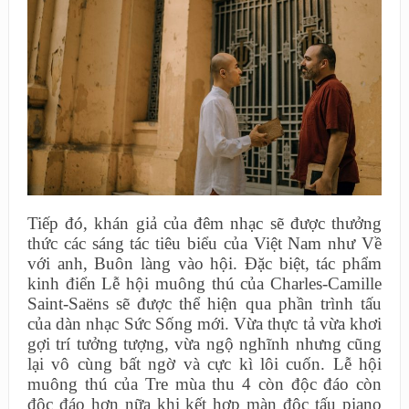
Tiếp đó, khán giả của đêm nhạc sẽ được thưởng
thức các sáng tác tiêu biểu của Việt Nam như Về
với anh, Buôn làng vào hội. Đặc biệt, tác phẩm
kinh điển Lễ hội muông thú của Charles-Camille
Saint-Saëns sẽ được thể hiện qua phần trình tấu
của dàn nhạc Sức Sống mới. Vừa thực tả vừa khơi
gợi trí tưởng tượng, vừa ngộ nghĩnh nhưng cũng
lại vô cùng bất ngờ và cực kì lôi cuốn. Lễ hội
muông thú của Tre mùa thu 4 còn độc đáo còn
độc đáo hơn nữa khi kết hợp màn độc tấu piano