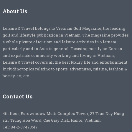
About Us
Leisure & Travel belongs to Vietnam Golf Magazine, the leading
golf and lifestyle publication in Vietnam. The magazine provides
a whole picture of tourism and leisure activities in Vietnam
particularly and in Asia in general. Focusing mostly on Korean
and expatriate community working and living in Vietnam,
Leisure & Travel covers all the best luxury life and entertainment
including topics relating to sports, adventures, cuisine, fashion &
beauty, art, etc.
Contact Us
4th floor, Eurowindow Multi Complex Tower, 27 Tran Duy Hung
str., Trung Hoa Ward, Cau Giay Dist., Hanoi, Vietnam.
Tel: 84-2-37473517