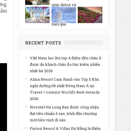
ững
 ẩm
RECENT POSTS
Việt Nam leo lên top 4 điểm đến châu Á
được du khách châu Âu tìm kiếm nhiều
nhất hè 2026
Alma Resort Cam Ranh vào Top 5 Khu
nghỉ dưỡng tốt nhất Đông Nam Á tại
Travel + Leisure World’s Best Awards
2026
Novotel Ha Long Bay được công nhận
đạt tiêu chuẩn 5 sao, khởi đầu chương
mới bên vịnh di sản
Fusion Resort & Villas Đà Nẵng là điểm