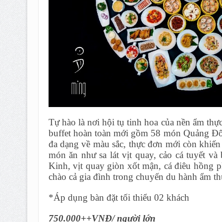
Tự hào là nơi hội tụ tinh hoa của nền ẩm 
buffet hoàn toàn mới gồm 58 món Quảng Đô
đa dạng về màu sắc, thực đơn mới còn khiến
món ăn như sa lát vịt quay, cảo cá tuyết và
Kinh, vịt quay giòn xốt mận, cá điêu hồng p
chào cả gia đình trong chuyến du hành ẩm th
*Áp dụng bàn đặt tối thiểu 02 khách
750.000++VNĐ/ người lớn