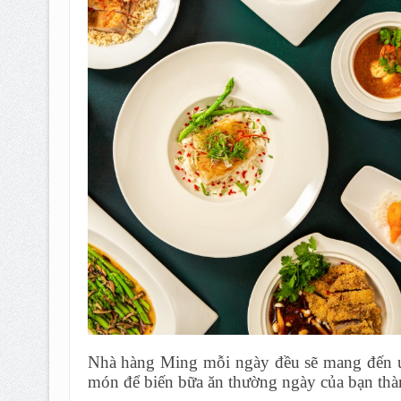
Nhà hàng Ming mỗi ngày đều sẽ mang đến ưu
món để biến bữa ăn thường ngày của bạn thà