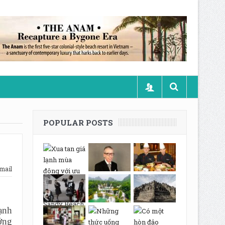
POPULAR POSTS
mail
ạnh
ởng