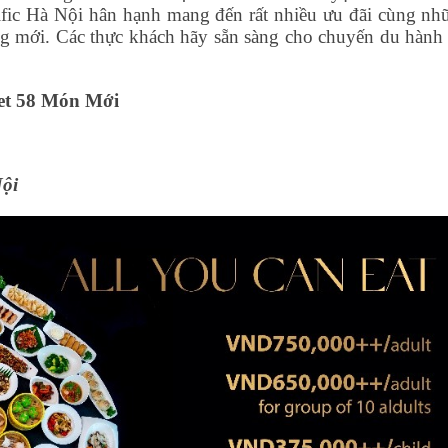
fic Hà Nội hân hạnh mang đến rất nhiều ưu đãi cùng nh
ng mới. Các thực khách hãy sẵn sàng cho chuyến du hành
et 58 Món Mới
ội