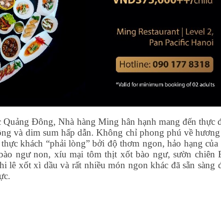
thực Quảng Đông, Nhà hàng Ming hân hạnh mang đến thực 
ng và dim sum hấp dẫn. Không chỉ phong phú về hương 
 thực khách “phải lòng” bởi độ thơm ngon, hảo hạng của 
 bào ngư non, xíu mại tôm thịt xốt bào ngư, sườn chiên 
hi lê xốt xì dầu và rất nhiều món ngon khác đã sẵn sàng 
ực.