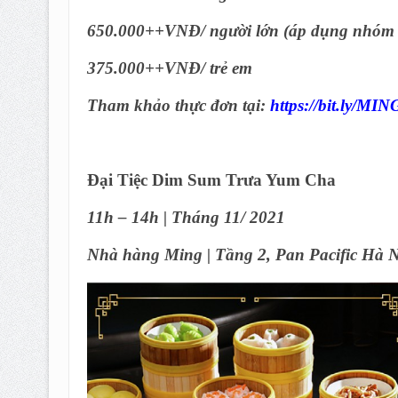
650.000++VNĐ/ người lớn (áp dụng nhóm 
375.000++VNĐ/ trẻ em
Tham khảo thực đơn tại:
https://bit.ly/M
Đại Tiệc Dim Sum Trưa Yum Cha
11h – 14h | Tháng 11/ 2021
Nhà hàng Ming | Tầng 2, Pan Pacific Hà N