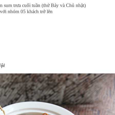
 sum trưa cuối tuần (thứ Bảy và Chủ nhật)
với nhóm 05 khách trở lên
ội