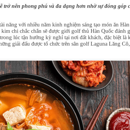
ẽ trở nên phong phú và đa dạng hơn nhờ sự đóng góp 
ài năng với nhiều năm kinh nghiệm sáng tạo món ăn Hàn
kim chi chắc chắn sẽ được giới golf thủ Hàn Quốc đánh g
ong lúc tận hưởng kỳ nghỉ tại nơi đất khách, đặc biệt là 
ững giải đấu được tổ chức trên sân golf Laguna Lăng Cô,