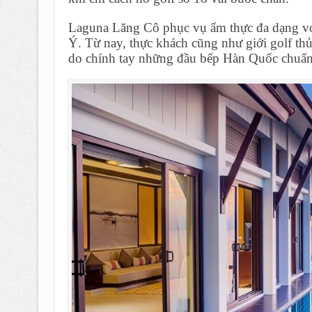
Laguna Lăng Cô phục vụ ẩm thực đa dạng vớ
Ý. Từ nay, thực khách cũng như giới golf th
do chính tay những đầu bếp Hàn Quốc chuẩn