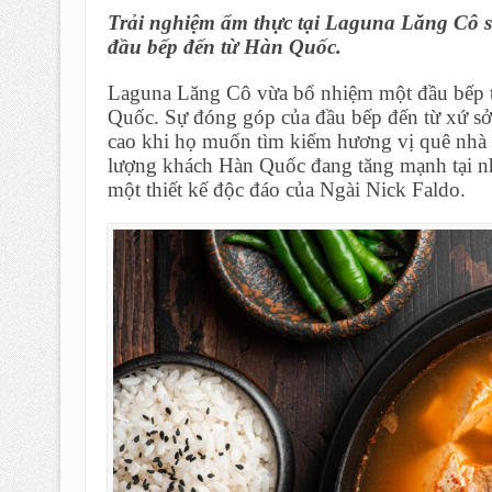
Trải nghiệm ẩm thực tại Laguna Lăng Cô s
đầu bếp đến từ Hàn Quốc.
Laguna Lăng Cô vừa bổ nhiệm một đầu bếp t
Quốc. Sự đóng góp của đầu bếp đến từ xứ sở 
cao khi họ muốn tìm kiếm hương vị quê nhà tr
lượng khách Hàn Quốc đang tăng mạnh tại nh
một thiết kế độc đáo của Ngài Nick Faldo.