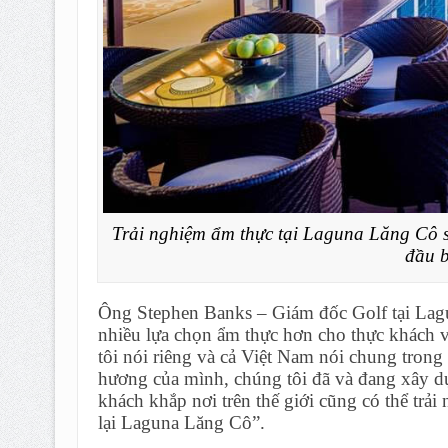
Trải nghiệm ẩm thực tại Laguna Lăng Cô 
đầu 
Ông Stephen Banks – Giám đốc Golf tại Lag
nhiều lựa chọn ẩm thực hơn cho thực khách v
tôi nói riêng và cả Việt Nam nói chung trong
hương của mình, chúng tôi đã và đang xây d
khách khắp nơi trên thế giới cũng có thể t
lại Laguna Lăng Cô”.