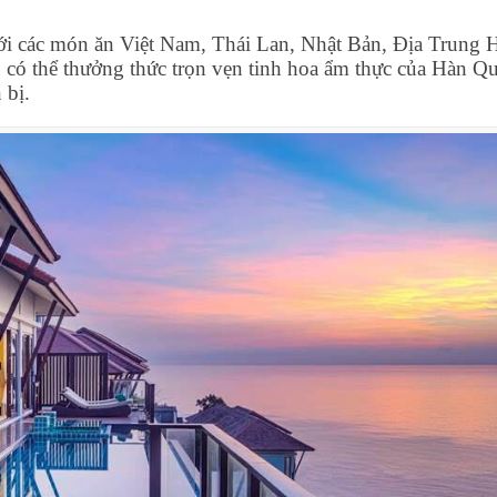
i các món ăn Việt Nam, Thái Lan, Nhật Bản, Địa Trung H
ủ có thể thưởng thức trọn vẹn tinh hoa ẩm thực của Hàn Q
 bị.