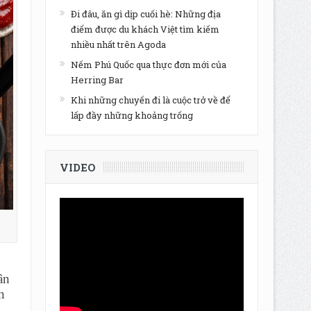
Đi đâu, ăn gì dịp cuối hè: Những địa
điểm được du khách Việt tìm kiếm
nhiều nhất trên Agoda
Nếm Phú Quốc qua thực đơn mới của
Herring Bar
Khi những chuyến đi là cuộc trở về để
lấp đầy những khoảng trống
VIDEO
ân
n