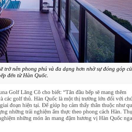
sẽ trở nên phong phú và đa dạng hơn nhờ sự đóng góp c
bếp đến từ Hàn Quốc.
una Golf Lăng Cô cho biết: “Tân đầu bếp sẽ mang thêm
à các golf thủ. Hàn Quốc là một thị trường lớn đối với ch
 giai đoạn hiện tại. Để giúp họ cảm thấy thân thuộc như q
ựng những trải nghiệm ẩm thực theo phong cách Hàn. Th
rải nghiệm những món ăn mang đậm hương vị Hàn Quốc ng