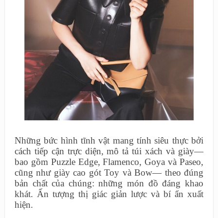
Những bức hình tĩnh vật mang tính siêu thực bởi
cách tiếp cận trực diện, mô tả túi xách và giày—
bao gồm Puzzle Edge, Flamenco, Goya và Paseo,
cũng như giày cao gót Toy và Bow— theo đúng
bản chất của chúng: những món đồ đáng khao
khát. Ấn tượng thị giác giản lược và bí ẩn xuất
hiện.