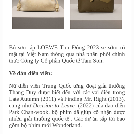
Bộ sưu tập LOEWE Thu Đông 2023 sẽ sớm có
mặt tại Việt Nam thông qua nhà phân phối chính
thức Công ty Cổ phần Quốc tế Tam Sơn.
Về dàn diễn viên:
Nữ diễn viên Trung Quốc từng đoạt giải thưởng
Thang Duy được biết đến với các vai diễn trong
Late Autumn (2011) và Finding Mr. Right (2013),
cũng như
Decision to Leave
(2022) của đạo diễn
Park Chan-wook, bộ phim đã giúp cô nhận được
nhiều giải thưởng quốc tế . Các dự án sắp tới bao
gồm bộ phim mới Wonderland.