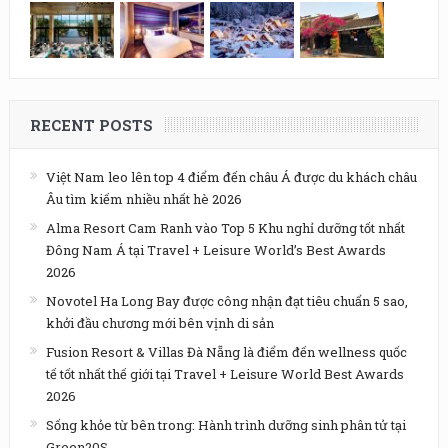
RECENT POSTS
Việt Nam leo lên top 4 điểm đến châu Á được du khách châu
Âu tìm kiếm nhiều nhất hè 2026
Alma Resort Cam Ranh vào Top 5 Khu nghỉ dưỡng tốt nhất
Đông Nam Á tại Travel + Leisure World’s Best Awards
2026
Novotel Ha Long Bay được công nhận đạt tiêu chuẩn 5 sao,
khởi đầu chương mới bên vịnh di sản
Fusion Resort & Villas Đà Nẵng là điểm đến wellness quốc
tế tốt nhất thế giới tại Travel + Leisure World Best Awards
2026
Sống khỏe từ bên trong: Hành trình dưỡng sinh phân tử tại
Green20S