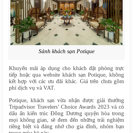
Sảnh khách sạn Potique
Khuyến mãi áp dụng cho khách đặt phòng trực
tiếp hoặc qua website khách sạn Potique, không
kết hợp với các ưu đãi khác. Giá trên chưa gồm
phí dịch vụ và VAT.
Potique, khách sạn vừa nhận được giải thưởng
Tripadvisor Travelers’ Choice Awards 2023 và có
dấu ấn kiến trúc Đông Dương quyện hòa trong
mọi không gian, sẽ đem đến những trải nghiệm
riêng biệt và đáng nhớ cho gia đình, nhóm bạn
trong mùa hè này.