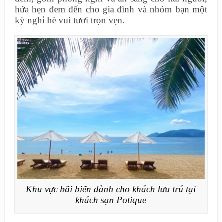
hứa hẹn đem đến cho gia đình và nhóm bạn một
kỳ nghỉ hè vui tươi trọn vẹn.
Khu vực bãi biển dành cho khách lưu trú tại
khách sạn Potique