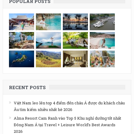
POPULAR POSTS
RECENT POSTS
Việt Nam leo lên top 4 điểm đến châu Á được du khách châu
Âu tìm kiếm nhiều nhất hè 2026
Alma Resort Cam Ranh vào Top 5 Khu nghỉ dưỡng tốt nhất
Đông Nam Á tại Travel + Leisure World’s Best Awards
2026