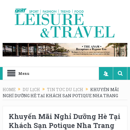
Menu
HOME
DU LỊCH
TIN TỨC DU LỊCH
KHUYẾN MÃI
NGHỈ DƯỠNG HÈ TẠI KHÁCH SẠN POTIQUE NHA TRANG
Khuyến Mãi Nghỉ Dưỡng Hè Tại
Khách Sạn Potique Nha Trang