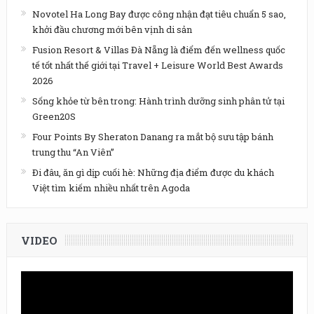
Novotel Ha Long Bay được công nhận đạt tiêu chuẩn 5 sao,
khởi đầu chương mới bên vịnh di sản
Fusion Resort & Villas Đà Nẵng là điểm đến wellness quốc
tế tốt nhất thế giới tại Travel + Leisure World Best Awards
2026
Sống khỏe từ bên trong: Hành trình dưỡng sinh phân tử tại
Green20S
Four Points By Sheraton Danang ra mắt bộ sưu tập bánh
trung thu “An Viên”
Đi đâu, ăn gì dịp cuối hè: Những địa điểm được du khách
Việt tìm kiếm nhiều nhất trên Agoda
VIDEO