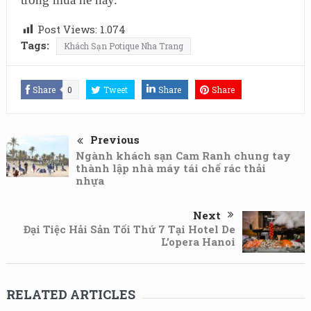
Post Views:
1.074
Tags:
Khách Sạn Potique Nha Trang
Share
0
Tweet
Share
Share
Previous
Ngành khách sạn Cam Ranh chung tay
thành lập nhà máy tái chế rác thải
nhựa
Next
Đại Tiệc Hải Sản Tối Thứ 7 Tại Hotel De
L’opera Hanoi
RELATED ARTICLES