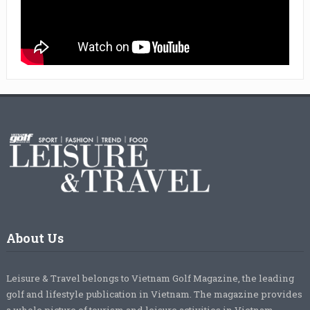
About Us
Leisure & Travel belongs to Vietnam Golf Magazine, the leading
golf and lifestyle publication in Vietnam. The magazine provides
a whole picture of tourism and leisure activities in Vietnam