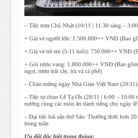
– Tiệc trưa Chủ Nhật (10/11 | 11:30 sáng – 3:00
+ Giá vé người lớn: 1.500.000++ VNĐ (Bao gồm 
+ Giá vé trẻ em (5-11 tuổi): 750.000++ VNĐ (B
+ Gói rượu vang: 1.800.000++ VNĐ (Bao gồm rư
ngọt, rượu trái cây, trà và cà phê)
– Chào mừng ngày Nhà Giáo Việt Nam (20/11): 
– Tiệc tự chọn Lễ Tạ Ơn (28/11 | 6:00 – 10:00 
nướng cùng các món ăn dành riêng cho ngày lễ 
– Đại tiệc hải sản thứ Sáu: Thưởng thức hơn 20 
trong tuần
Ưu đãi đặc biệt trong tháng: