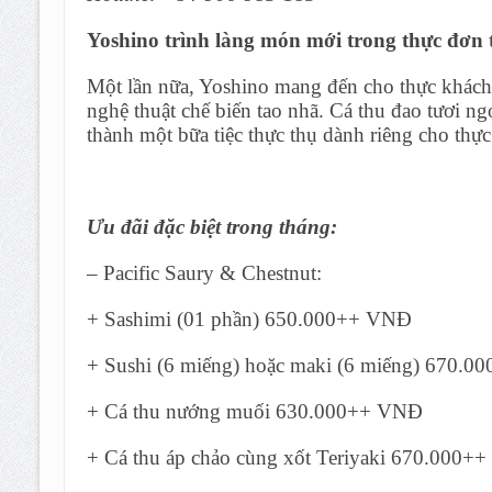
Yoshino trình làng món mới trong thực đơn 
Một lần nữa, Yoshino mang đến cho thực khách 
nghệ thuật chế biến tao nhã. Cá thu đao tươi ngọ
thành một bữa tiệc thực thụ dành riêng cho t
Ưu đãi đặc biệt trong tháng:
– Pacific Saury & Chestnut:
+ Sashimi (01 phần) 650.000++ VNĐ
+ Sushi (6 miếng) hoặc maki (6 miếng) 670.
+ Cá thu nướng muối 630.000++ VNĐ
+ Cá thu áp chảo cùng xốt Teriyaki 670.000+