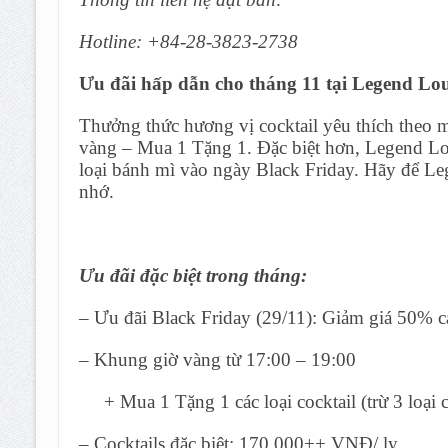
Hotline: +84-28-3823-2738
Ưu đãi hấp dẫn cho tháng 11 tại
Legend Lo
Thưởng thức hương vị cocktail yêu thích theo m
vàng – Mua 1 Tặng 1. Đặc biệt hơn, Legend Lou
loại bánh mì vào ngày Black Friday. Hãy để 
nhớ.
Ưu đãi đặc biệt trong tháng:
– Ưu đãi Black Friday (29/11): Giảm giá 50% c
– Khung giờ vàng từ 17:00 – 19:00
+ Mua 1 Tặng 1 các loại cocktail (trừ 3 loại co
– Cocktails đặc biệt: 170.000++ VNĐ/ ly