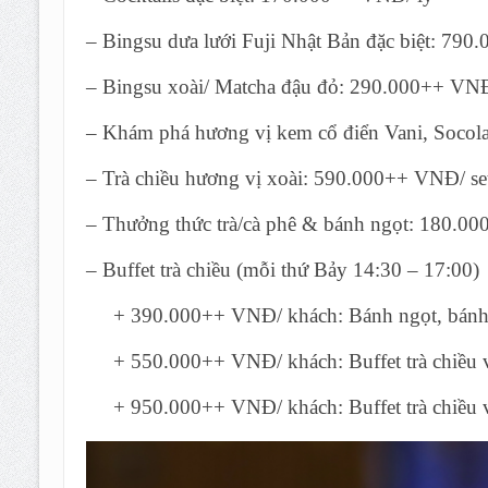
– Bingsu dưa lưới Fuji Nhật Bản đặc biệt: 79
– Bingsu xoài/ Matcha đậu đỏ: 290.000++ VN
– Khám phá hương vị kem cổ điển Vani, Socol
– Trà chiều hương vị xoài: 590.000++ VNĐ/ set
– Thưởng thức trà/cà phê & bánh ngọt: 180.
– Buffet trà chiều (mỗi thứ Bảy 14:30 – 17:00)
+ 390.000++ VNĐ/ khách: Bánh ngọt, bánh m
+ 550.000++ VNĐ/ khách: Buffet trà chiều v
+ 950.000++ VNĐ/ khách: Buffet trà chiều v