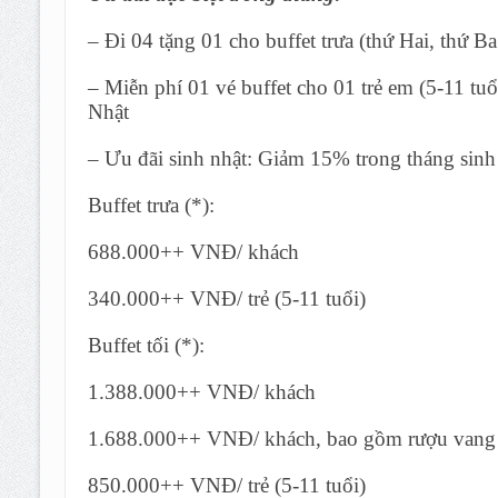
– Đi 04 tặng 01 cho buffet trưa (thứ Hai, thứ Ba
– Miễn phí 01 vé buffet cho 01 trẻ em (5-11 tu
Nhật
– Ưu đãi sinh nhật: Giảm 15% trong tháng sinh
Buffet trưa (*):
688.000++ VNĐ/ khách
340.000++ VNĐ/ trẻ (5-11 tuổi)
Buffet tối (*):
1.388.000++ VNĐ/ khách
1.688.000++ VNĐ/ khách, bao gồm rượu vang v
850.000++ VNĐ/ trẻ (5-11 tuổi)