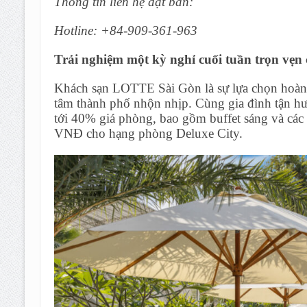
Thông tin liên hệ đặt bàn:
Hotline: +84-909-361-963
Trải nghiệm một kỳ nghỉ cuối tuần trọn vẹn 
Khách sạn LOTTE Sài Gòn là sự lựa chọn hoàn
tâm thành phố nhộn nhịp. Cùng gia đình tận hư
tới 40% giá phòng, bao gồm buffet sáng và các
VNĐ cho hạng phòng Deluxe City.