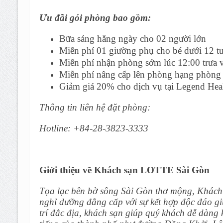
Ưu đãi gói phòng bao gồm:
Bữa sáng hằng ngày cho 02 người lớn
Miễn phí 01 giường phụ cho bé dưới 12 tu
Miễn phí nhận phòng sớm lúc 12:00 trưa và
Miễn phí nâng cấp lên phòng hạng phòng 
Giảm giá 20% cho dịch vụ tại Legend Hea
Thông tin liên hệ đặt phòng:
Hotline: +84-28-3823-3333
Giới thiệu về Khách sạn LOTTE Sài Gòn
Tọa lạc bên bờ sông Sài Gòn thơ mộng, Khác
nghỉ dưỡng đẳng cấp với sự kết hợp độc đáo giữ
trí đắc địa, khách sạn giúp quý khách dễ dàng 