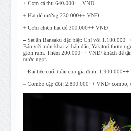
+ Cơm cá thu 640.000++ VNĐ
+ Hạt dẻ nướng 230.000++ VNĐ
+ Cơm chiên hạt dẻ 300.000++ VNĐ
– Set ăn Bansaku đặc biệt: Chỉ với 1.100.000+
Bản với món khai vị hấp dẫn, Yakitori thơm ng
giòn rụm. Thêm 200.000++ VNĐ/ khách để tận h
nước ngọt.
– Đại tiệc cuối tuần cho gia đình: 1.900.000+
– Combo cặp đôi: 2.800.000++ VNĐ/ combo, t