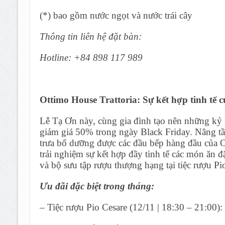
(*) bao gồm nước ngọt và nước trái cây
Thông tin liên hệ đặt bàn:
Hotline: +84 898 117 989
Ottimo House Trattoria:
Sự kết hợp tinh tế 
Lễ Tạ Ơn này, cùng gia đình tạo nên những kỷ 
giảm giá 50% trong ngày Black Friday. Nâng tầm
trưa bổ dưỡng được các đầu bếp hàng đầu của Ot
trải nghiệm sự kết hợp đầy tinh tế các món ăn 
và bộ sưu tập rượu thượng hạng tại tiệc rượu Pi
Ưu đãi đặc biệt trong tháng:
– Tiệc rượu Pio Cesare (12/11 | 18:30 – 21:00