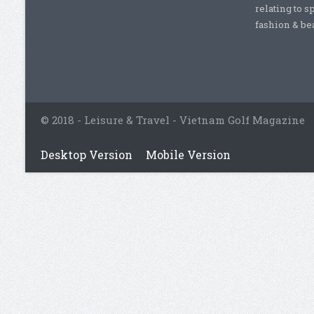
relating to s
fashion & beau
© 2018 - Leisure & Travel - Vietnam Golf Magazine
Desktop Version
Mobile Version