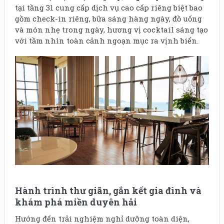
tại tầng 31 cung cấp dịch vụ cao cấp riêng biệt bao
gồm check-in riêng, bữa sáng hàng ngày, đồ uống
và món nhẹ trong ngày, hương vị cocktail sáng tạo
với tầm nhìn toàn cảnh ngoạn mục ra vịnh biển.
Hành trình thư giãn, gắn kết gia đình và
khám phá miền duyên hải
Hướng đến trải nghiệm nghỉ dưỡng toàn diện,