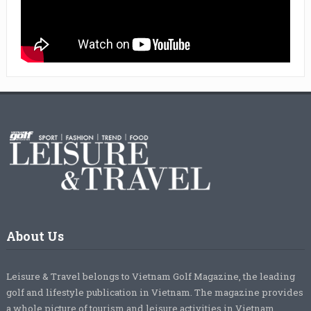
About Us
Leisure & Travel belongs to Vietnam Golf Magazine, the leading
golf and lifestyle publication in Vietnam. The magazine provides
a whole picture of tourism and leisure activities in Vietnam