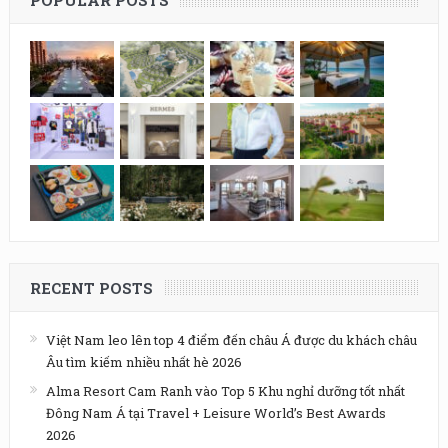
POPULAR POSTS
RECENT POSTS
Việt Nam leo lên top 4 điểm đến châu Á được du khách châu
Âu tìm kiếm nhiều nhất hè 2026
Alma Resort Cam Ranh vào Top 5 Khu nghỉ dưỡng tốt nhất
Đông Nam Á tại Travel + Leisure World’s Best Awards
2026