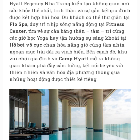
Hyatt Regency Nha Trang kiến tạo không gian nơi
sức khỏe thể chất, tinh thần và sự gắn kết gia đình
được kết hợp hài hòa. Du khách có thể thư giãn tại
Flo Spa
, duy trì nhịp sống năng động tại
Fitness
Center
, tìm về sự cân bằng thân – tâm – trí cùng
các giờ học Yoga hay tận hưởng sự sảng khoái tại
Hồ bơi vô cực
chan hòa nắng gió cùng tầm nhìn
ngoạn mục trải dài ra vịnh biển. Bên cạnh đó, khu
vui chơi gia đình và
Camp Hyatt
mở ra không
gian khám phá đầy cảm hứng, kết nối bé yêu với
thiên nhiên và văn hóa địa phương thông qua
những hoạt động được thiết kế riêng.