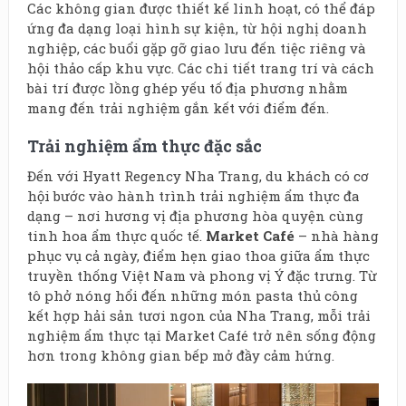
Các không gian được thiết kế linh hoạt, có thể đáp
ứng đa dạng loại hình sự kiện, từ hội nghị doanh
nghiệp, các buổi gặp gỡ giao lưu đến tiệc riêng và
hội thảo cấp khu vực. Các chi tiết trang trí và cách
bài trí được lồng ghép yếu tố địa phương nhằm
mang đến trải nghiệm gắn kết với điểm đến.
Trải nghiệm ẩm thực đặc sắc
Đến với Hyatt Regency Nha Trang, du khách có cơ
hội bước vào hành trình trải nghiệm ẩm thực đa
dạng – nơi hương vị địa phương hòa quyện cùng
tinh hoa ẩm thực quốc tế.
Market Café
– nhà hàng
phục vụ cả ngày, điểm hẹn giao thoa giữa ẩm thực
truyền thống Việt Nam và phong vị Ý đặc trưng. Từ
tô phở nóng hổi đến những món pasta thủ công
kết hợp hải sản tươi ngon của Nha Trang, mỗi trải
nghiệm ẩm thực tại Market Café trở nên sống động
hơn trong không gian bếp mở đầy cảm hứng.