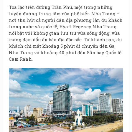
Tọa lạc trên đường Trần Phú, một trong những
tuyến đường trung tâm của phố biển Nha Trang –
nơi thu hút cả người dân địa phương lẫn du khách
trong nước và quốc tế, Hyatt Regency Nha Trang
nổi bật với không gian lưu trú vừa sống động, vừa
mang đậm dấu ấn bản địa đặc sắc. Từ khách sạn, du
khách chỉ mất khoảng 5 phút di chuyển đến Ga
Nha Trang và khoảng 40 phút đến Sân bay Quốc tế
Cam Ranh.