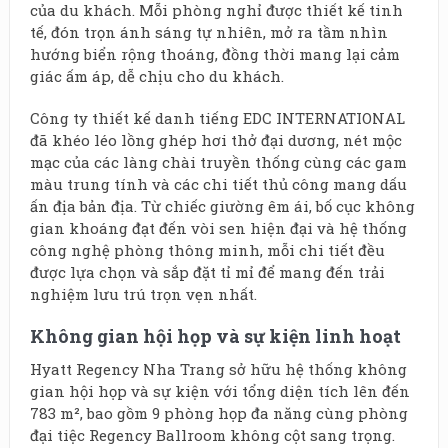
của du khách. Mỗi phòng nghỉ được thiết kế tinh
tế, đón trọn ánh sáng tự nhiên, mở ra tầm nhìn
hướng biển rộng thoáng, đồng thời mang lại cảm
giác ấm áp, dễ chịu cho du khách.
Công ty thiết kế danh tiếng EDC INTERNATIONAL
đã khéo léo lồng ghép hơi thở đại dương, nét mộc
mạc của các làng chài truyền thống cùng các gam
màu trung tính và các chi tiết thủ công mang dấu
ấn địa bản địa. Từ chiếc giường êm ái, bố cục không
gian khoáng đạt đến vòi sen hiện đại và hệ thống
công nghệ phòng thông minh, mỗi chi tiết đều
được lựa chọn và sắp đặt tỉ mỉ để mang đến trải
nghiệm lưu trú trọn vẹn nhất.
Không gian hội họp và sự kiện linh hoạt
Hyatt Regency Nha Trang sở hữu hệ thống không
gian hội họp và sự kiện với tổng diện tích lên đến
783 m², bao gồm 9 phòng họp đa năng cùng phòng
đại tiệc Regency Ballroom không cột sang trọng.