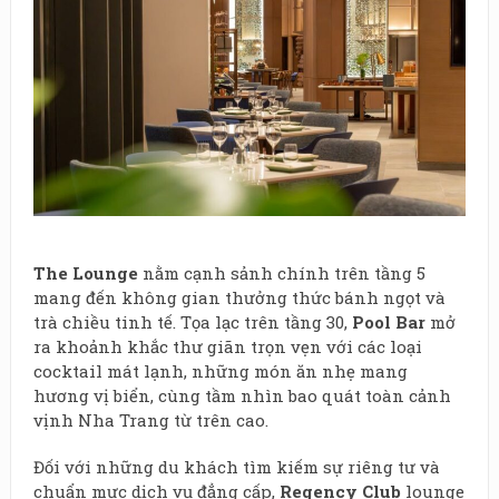
The Lounge
nằm cạnh sảnh chính trên tầng 5
mang đến không gian thưởng thức bánh ngọt và
trà chiều tinh tế. Tọa lạc trên tầng 30,
Pool Bar
mở
ra khoảnh khắc thư giãn trọn vẹn với các loại
cocktail mát lạnh, những món ăn nhẹ mang
hương vị biển, cùng tầm nhìn bao quát toàn cảnh
vịnh Nha Trang từ trên cao.
Đối với những du khách tìm kiếm sự riêng tư và
chuẩn mực dịch vụ đẳng cấp,
Regency Club
lounge