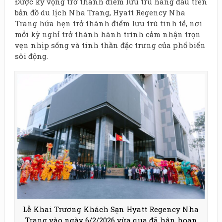
Được kỳ vọng trở thành điểm lưu trú hàng đầu trên
bản đồ du lịch Nha Trang, Hyatt Regency Nha
Trang hứa hẹn trở thành điểm lưu trú tinh tế, nơi
mỗi kỳ nghỉ trở thành hành trình cảm nhận trọn
vẹn nhịp sống và tinh thần đặc trưng của phố biển
sôi động.
Lễ Khai Trương Khách Sạn Hyatt Regency Nha
Trang vào ngày 6/2/2026 vừa qua đã hân hoan