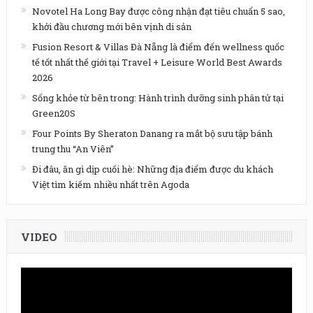
Novotel Ha Long Bay được công nhận đạt tiêu chuẩn 5 sao,
khởi đầu chương mới bên vịnh di sản
Fusion Resort & Villas Đà Nẵng là điểm đến wellness quốc
tế tốt nhất thế giới tại Travel + Leisure World Best Awards
2026
Sống khỏe từ bên trong: Hành trình dưỡng sinh phân tử tại
Green20S
Four Points By Sheraton Danang ra mắt bộ sưu tập bánh
trung thu “An Viên”
Đi đâu, ăn gì dịp cuối hè: Những địa điểm được du khách
Việt tìm kiếm nhiều nhất trên Agoda
VIDEO