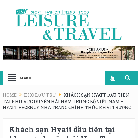
Menu
HOME
KHO LƯU TRỮ
KHÁCH SẠN HYATT ĐẦU TIÊN
TẠI KHU VỰC DUYÊN HẢI NAM TRUNG BỘ VIỆT NAM –
HYATT REGENCY NHA TRANG CHÍNH THỨC KHAI TRƯƠNG
Khách sạn Hyatt đầu tiên tại