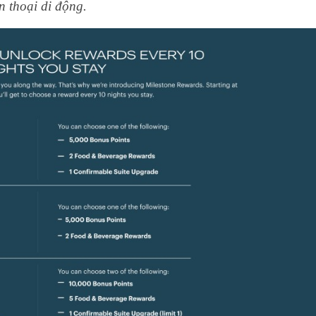
n thoại di động.