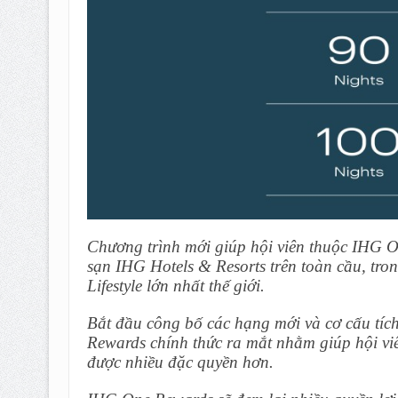
Chương trình mới giúp hội viên thuộc IHG O
sạn IHG Hotels & Resorts trên toàn cầu, tr
Lifestyle lớn nhất thế giới.
Bắt đầu công bố các hạng mới và cơ cấu tíc
Rewards chính thức ra mắt nhằm giúp hội vi
được nhiều đặc quyền hơn.