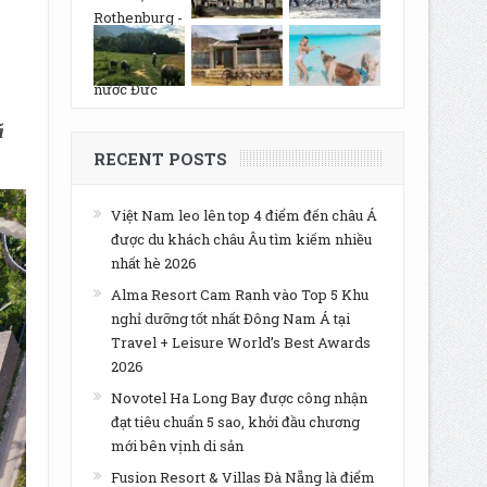
ã
RECENT POSTS
Việt Nam leo lên top 4 điểm đến châu Á
được du khách châu Âu tìm kiếm nhiều
nhất hè 2026
Alma Resort Cam Ranh vào Top 5 Khu
nghỉ dưỡng tốt nhất Đông Nam Á tại
Travel + Leisure World’s Best Awards
2026
Novotel Ha Long Bay được công nhận
đạt tiêu chuẩn 5 sao, khởi đầu chương
mới bên vịnh di sản
Fusion Resort & Villas Đà Nẵng là điểm