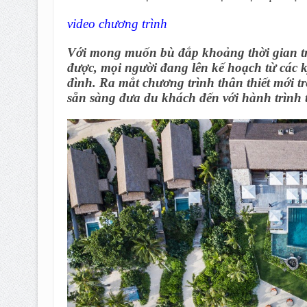
video chương trình
Với mong muốn bù đắp khoảng thời gian tr
được, mọi người đang lên kế hoạch từ các k
đình. Ra mắt chương trình thân thiết mới 
sẵn sàng đưa du khách đến với hành trình 