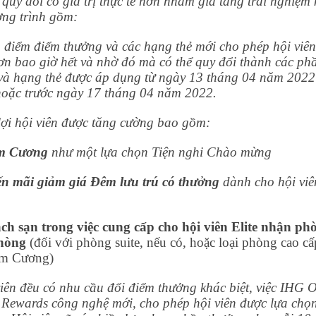
uy đổi có giá trị thực tế hơn nhằm gia tăng trải nghiệm 
ơng trình gồm:
ch điểm điểm thưởng và các hạng thẻ mới cho phép hội viên
ơn bao giờ hết và nhờ đó mà có thể quy đổi thành các ph
và hạng thẻ được áp dụng từ ngày 13 tháng 04 năm 2022
 hoặc trước ngày 17 tháng 04 năm 2022.
lợi hội viên được tăng cường bao gồm:
Kim Cương
như một lựa chọn Tiện nghi Chào mừng
n mãi giảm giá Đêm lưu trú có thưởng
dành cho hội viê
 sạn trong việc cung cấp cho hội viên Elite nhận ph
phòng
(đối với phòng suite, nếu có, hoặc loại phòng cao cấ
Kim Cương)
iên đều có nhu cầu đổi điểm thưởng khác biệt, việc IHG 
 Rewards công nghệ mới, cho phép hội viên được lựa chọ