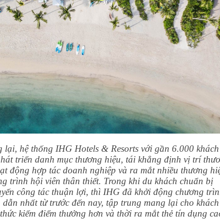
 lại, hệ thống IHG Hotels & Resorts với gần 6.000 khách
át triển danh mục thương hiệu, tái khẳng định vị trí thư
oạt động hợp tác doanh nghiệp và ra mắt nhiều thương hi
g trình hội viên thân thiết. Trong khi du khách chuẩn bị
yến công tác thuận lợi, thì IHG đã khởi động chương trì
dẫn nhất từ trước đến nay, tập trung mang lại cho khách
h thức kiếm điểm thưởng hơn và thời ra mắt thẻ tín dụng ca