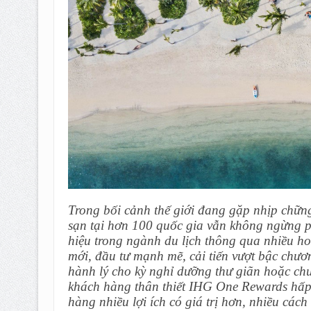
Trong bối cảnh thế giới đang gặp nhịp chững
sạn tại hơn 100 quốc gia vẫn không ngừng ph
hiệu trong ngành du lịch thông qua nhiều h
mới, đầu tư mạnh mẽ, cải tiến vượt bậc chươn
hành lý cho kỳ nghỉ dưỡng thư giãn hoặc chu
khách hàng thân thiết IHG One Rewards hấp 
hàng nhiều lợi ích có giá trị hơn, nhiều các