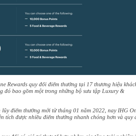
ne Rewards quy đổi điểm thưởng tại 17 thương hiệu khác
ong đó bao gồm một trong những bộ sưu tập Luxury &
h lũy điểm thưởng mới từ tháng 01 năm 2022, nay IHG O
ên tích được nhiều điểm thưởng nhanh chóng hơn và quy 