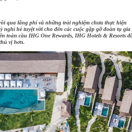
ôi qua lãng phí và những trải nghiệm chưa thực hiện
ỳ nghỉ hè tuyệt vời cho đến các cuộc gặp gỡ đoàn tụ gia
trên toàn cầu IHG One Rewards, IHG Hotels & Resorts đ
thú vị hơn.