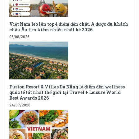
Việt Nam leo lên top 4 điểm đến châu Á được du khách
châu Âu tìm kiếm nhiều nhất hè 2026
06/08/2026
Fusion Resort & Villas Đà Nẵng là điểm đến wellness
quốc tế tốt nhất thế giới tại Travel + Leisure World
Best Awards 2026
24/07/2026