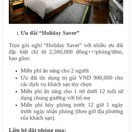
Ưu đãi “Holiday Saver”
Trọn gói nghỉ “Holiday Saver” với nhiều ưu đãi
đặc biệt chỉ từ 2,500,000 đồng++/phòng/đêm,
bao gồm:
Miễn phí ăn sáng cho 2 người
Ưu đãi tín dụng trị giá VND 900,000 cho
các dịch vụ khách sạn tùy chọn
Miễn phí ăn sáng cho 1 trẻ dưới 12 tuối sử
dụng chung giường với bố mẹ
Miễn phí hủy phòng trước 12 giờ 1 ngày
trước ngày nhận phòng (theo giờ địa phương
của khách sạn).
Liên hệ đặt phòng qua: