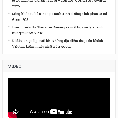
tế tốt nhất thế giới tại Travel + Leisure World Best Awards
2026
Sống khỏe từ bên trong: Hành trình dưỡng sinh phân tử tại
Green20S
Four Points By Sheraton Danang ra mắt bộ sưu tập bánh
trung thu “An Viên”
Đi đâu, ăn gì dịp cuối hè: Những địa điểm được du khách
Việt tìm kiếm nhiều nhất trên Agoda
VIDEO