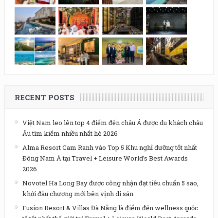
RECENT POSTS
Việt Nam leo lên top 4 điểm đến châu Á được du khách châu
Âu tìm kiếm nhiều nhất hè 2026
Alma Resort Cam Ranh vào Top 5 Khu nghỉ dưỡng tốt nhất
Đông Nam Á tại Travel + Leisure World’s Best Awards
2026
Novotel Ha Long Bay được công nhận đạt tiêu chuẩn 5 sao,
khởi đầu chương mới bên vịnh di sản
Fusion Resort & Villas Đà Nẵng là điểm đến wellness quốc