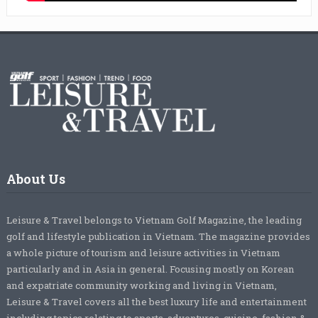
About Us
Leisure & Travel belongs to Vietnam Golf Magazine, the leading
golf and lifestyle publication in Vietnam. The magazine provides
a whole picture of tourism and leisure activities in Vietnam
particularly and in Asia in general. Focusing mostly on Korean
and expatriate community working and living in Vietnam,
Leisure & Travel covers all the best luxury life and entertainment
including topics relating to sports, adventures, cuisine, fashion &