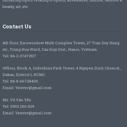
beauty, art, etc.
Contact Us
4th floor, Eurowindow Multi Complex Tower, 27 Tran Duy Hung
str., Trung Hoa Ward, Cau Giay Dist., Hanoi, Vietnam.
Tel: 84-2-37473517
19floor, Block A, Indochina Park Tower, 4 Nguyen Dinh Chieu st.,
Dakao, District 1, HCMC
Tel: 84-8-66728400
Email: Yenvuv@gmail.com
Ms. Vũ Vân Yến
Tel: 0903.260.929
Email: Yenvuv@gmail.com