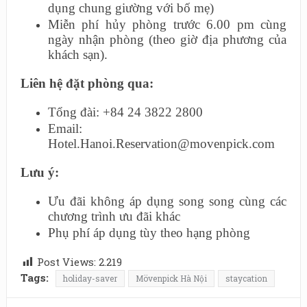
dụng chung giường với bố mẹ)
Miễn phí hủy phòng trước 6.00 pm cùng
ngày nhận phòng (theo giờ địa phương của
khách sạn).
Liên hệ đặt phòng qua:
Tổng đài: +84 24 3822 2800
Email:
Hotel.Hanoi.Reservation@movenpick.com
Lưu ý:
Ưu đãi không áp dụng song song cùng các
chương trình ưu đãi khác
Phụ phí áp dụng tùy theo hạng phòng
Post Views:
2.219
Tags:
holiday-saver
Mövenpick Hà Nội
staycation