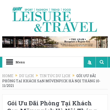
Menu
HOME
DU LỊCH
TIN TỨC DU LỊCH
GÓI ƯU ĐÃI
PHÒNG TẠI KHÁCH SẠN MÖVENPICK HÀ NỘI THÁNG 10-
11/2021
Gói Ưu Đãi Phòng Tại Khách