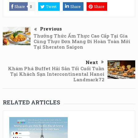
Share
0
Tweet
Share
Share
Previous
Thưởng Thức Ẩm Thực Cao Cấp Tại Gia
Cùng Thực Đơn Mang Đi Hoàn Toàn Mới
Tại Sheraton Saigon
Next
Khám Phá Buffet Hải Sản Tối Cuối Tuần
Tại Khách Sạn Intercontinental Hanoi
Landmark72
RELATED ARTICLES