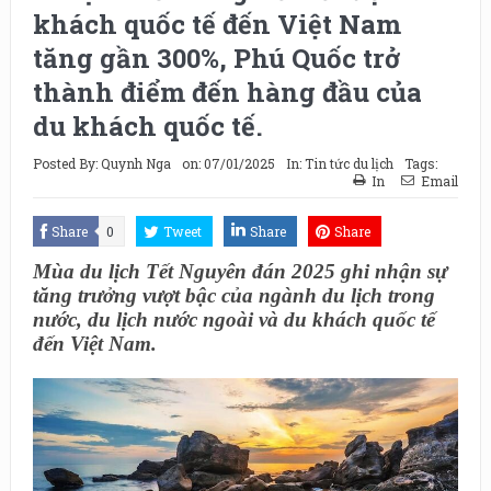
khách quốc tế đến Việt Nam
tăng gần 300%, Phú Quốc trở
thành điểm đến hàng đầu của
du khách quốc tế.
Posted By:
Quynh Nga
on:
07/01/2025
In:
Tin tức du lịch
Tags:
In
Email
Share
0
Tweet
Share
Share
Mùa du lịch Tết Nguyên đán 2025 ghi nhận sự
tăng trưởng vượt bậc của ngành du lịch trong
nước, du lịch nước ngoài và du khách quốc tế
đến Việt Nam.