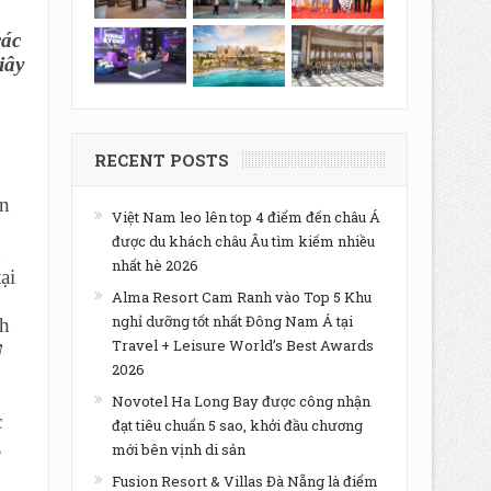
các
iây
RECENT POSTS
ên
Việt Nam leo lên top 4 điểm đến châu Á
được du khách châu Âu tìm kiếm nhiều
nhất hè 2026
ại
Alma Resort Cam Ranh vào Top 5 Khu
nghỉ dưỡng tốt nhất Đông Nam Á tại
nh
Travel + Leisure World’s Best Awards
ợ
2026
Novotel Ha Long Bay được công nhận
c
đạt tiêu chuẩn 5 sao, khởi đầu chương
,
mới bên vịnh di sản
Fusion Resort & Villas Đà Nẵng là điểm