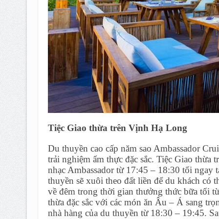
Tiệc Giao thừa trên Vịnh Hạ Long
Du thuyền cao cấp năm sao Ambassador Crui
trải nghiệm ẩm thực đặc sắc. Tiệc Giao thừa t
nhạc Ambassador từ 17:45 – 18:30 tối ngay t
thuyền sẽ xuôi theo đất liền để du khách có
về đêm trong thời gian thưởng thức bữa tối t
thừa đặc sắc với các món ăn Âu – Á sang trọng
nhà hàng của du thuyền từ 18:30 – 19:45. Sau