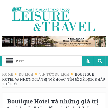
Menu
HOME
DU LỊCH
TIN TỨC DU LỊCH
BOUTIQUE
HOTEL VÀ NHỮNG GIÁ TRỊ “MÊ HOẶC” TÍN ĐỒ XÊ DỊCH KHẮP
THẾ GIỚI
Boutique Hotel và những giá trị