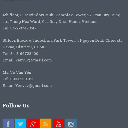
4th floor, Eurowindow Multi Complex Tower, 27 Tran Duy Hung
str., Trung Hoa Ward, Cau Giay Dist., Hanoi, Vietnam.
Tel: 84-2-37473517
19floor, Block A, Indochina Park Tower, 4 Nguyen Dinh Chieu st.,
Dakao, District 1, HCMC
Tel: 84-8-66728400
Email: Yenvuv@gmail.com
Ms. Vũ Vân Yến
Tel: 0903.260.929
Email: Yenvuv@gmail.com
Follow Us