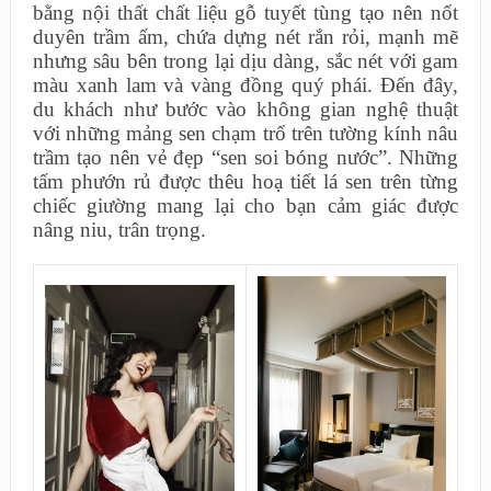
bằng nội thất chất liệu gỗ tuyết tùng tạo nên nốt
duyên trầm ấm, chứa dựng nét rắn rỏi, mạnh mẽ
nhưng sâu bên trong lại dịu dàng, sắc nét với gam
màu xanh lam và vàng đồng quý phái. Đến đây,
du khách như bước vào không gian nghệ thuật
với những mảng sen chạm trổ trên tường kính nâu
trầm tạo nên vẻ đẹp “sen soi bóng nước”. Những
tấm phướn rủ được thêu hoạ tiết lá sen trên từng
chiếc giường mang lại cho bạn cảm giác được
nâng niu, trân trọng.