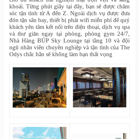
khoái. Từng phút giây tại đây, bạn sẽ được chăm
sóc tận tình từ A đến Z. Ngoài dịch vụ được đưa
đón tận sân bay, thiết bị phát wifi miễn phí để quý
khách yên tâm kết nối trên điện thoại, dịch vụ spa
và thư giãn ngay tại phòng, phòng gym 24/7,
Nhà Hàng BÚP Sky Lounge tại tầng 10 và đội
ngũ nhân viên chuyên nghiệp và tận tình của The
Odys chắc hẳn sẽ không làm bạn thất vọng