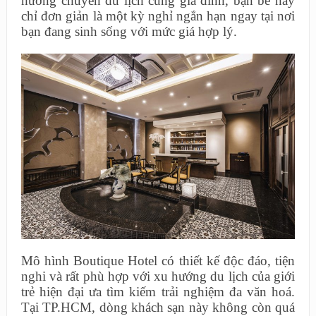
hưởng chuyến du lịch cùng gia đình, bạn bè hay
chỉ đơn giản là một kỳ nghỉ ngắn hạn ngay tại nơi
bạn đang sinh sống với mức giá hợp lý.
Mô hình Boutique Hotel có thiết kế độc đáo, tiện
nghi và rất phù hợp với xu hướng du lịch của giới
trẻ hiện đại ưa tìm kiếm trải nghiệm đa văn hoá.
Tại TP.HCM, dòng khách sạn này không còn quá