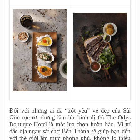
Đối với những ai đã “trót yêu” vẻ đẹp của Sài
Gòn rực rỡ nhưng lắm lúc bình dị thì The Odys
Boutique Hotel là một lựa chọn hoàn hảo. Vị trí
đắc địa ngay sát chợ Bến Thành sẽ giúp bạn đến
với thế giới ẩm thực phong phú, không lo thiếu