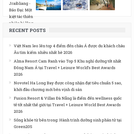
RECENT POSTS
Việt Nam leo lên top 4 điểm đến châu Á được du khách châu
Âu tìm kiếm nhiều nhất hè 2026
Alma Resort Cam Ranh vào Top 5 Khu nghỉ dưỡng tốt nhất
Đông Nam Á tại Travel + Leisure World’s Best Awards
2026
Novotel Ha Long Bay được công nhận đạt tiêu chuẩn 5 sao,
khởi đầu chương mới bên vịnh di sản
Fusion Resort & Villas Đà Nẵng là điểm đến wellness quốc
tế tốt nhất thế giới tại Travel + Leisure World Best Awards
2026
Sống khỏe từ bên trong: Hành trình dưỡng sinh phân tử tại
Green20S