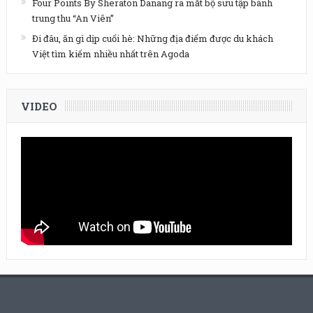
Four Points By Sheraton Danang ra mắt bộ sưu tập bánh
trung thu “An Viên”
Đi đâu, ăn gì dịp cuối hè: Những địa điểm được du khách
Việt tìm kiếm nhiều nhất trên Agoda
VIDEO