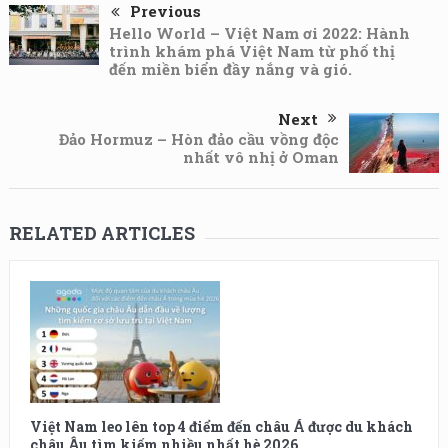
Previous
Hello World – Việt Nam ơi 2022: Hành
trình khám phá Việt Nam từ phố thị
đến miền biển đầy nắng và gió.
Next
Đảo Hormuz – Hòn đảo cầu vồng độc
nhất vô nhị ở Oman
RELATED ARTICLES
Việt Nam leo lên top 4 điểm đến châu Á được du khách
châu Âu tìm kiếm nhiều nhất hè 2026