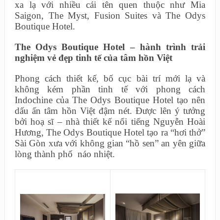
xa lạ với nhiều cái tên quen thuộc như Mia
Saigon, The Myst, Fusion Suites và The Odys
Boutique Hotel.
The Odys Boutique Hotel – hành trình trải
nghiệm vẻ đẹp tinh tế của tâm hồn Việt
Phong cách thiết kế, bố cục bài trí mới lạ và
không kém phần tinh tế với phong cách
Indochine của The Odys Boutique Hotel tạo nên
dấu ấn tâm hồn Việt đậm nét. Được lên ý tưởng
bởi hoạ sĩ – nhà thiết kế nổi tiếng Nguyễn Hoài
Hương, The Odys Boutique Hotel tạo ra “hơi thở”
Sài Gòn xưa với không gian “hồ sen” an yên giữa
lòng thành phố náo nhiệt.