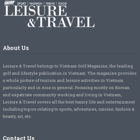
About Us
Leisure & Travel belongs to Vietnam Golf Magazine, the leading
golf and lifestyle publication in Vietnam. The magazine provides
a whole picture of tourism and leisure activities in Vietnam
particularly and in Asia in general. Focusing mostly on Korean
and expatriate community working and living in Vietnam,
Leisure & Travel covers all the best luxury life and entertainment
including topics relating to sports, adventures, cuisine, fashion &
beauty, art, etc.
Contact Us