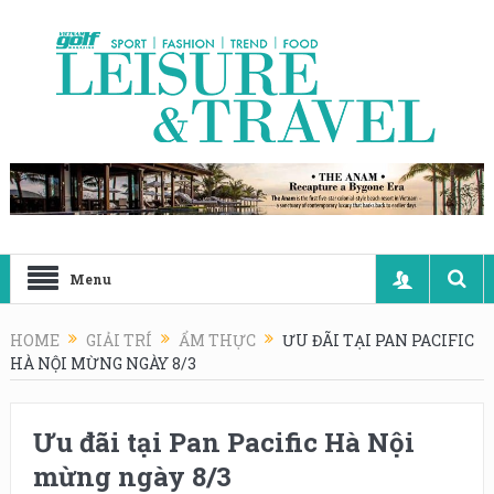
Menu
HOME
GIẢI TRÍ
ẨM THỰC
ƯU ĐÃI TẠI PAN PACIFIC
HÀ NỘI MỪNG NGÀY 8/3
Ưu đãi tại Pan Pacific Hà Nội
mừng ngày 8/3