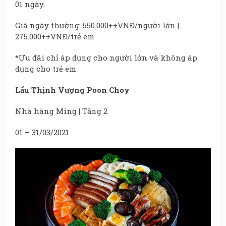
01 ngày.
Giá ngày thường: 550.000++VNĐ/người lớn |
275.000++VNĐ/trẻ em
*Ưu đãi chỉ áp dụng cho người lớn và không áp
dụng cho trẻ em
Lẩu Thịnh Vượng Poon Choy
Nhà hàng Ming | Tầng 2
01 – 31/03/2021