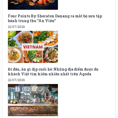
Four Points By Sheraton Danang ra mắt bộ sưu tập
bánh trung thu “An Viên”
21/07/2026
Đi đâu, ăn gì dịp cuối hè: Những địa điểm được du
khách Việt tìm kiếm nhiều nhất trên Agoda
21/07/2026