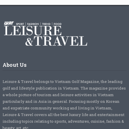
About Us
Leisure & Travel belongs to Vietnam Golf Magazine, the leading
golf and lifestyle publication in Vietnam. The magazine provides
a whole picture of tourism and leisure activities in Vietnam
particularly and in Asia in general. Focusing mostly on Korean
and expatriate community working and living in Vietnam,
Leisure & Travel covers all the best luxury life and entertainment
including topics relating to sports, adventures, cuisine, fashion &
beauty, art, etc.