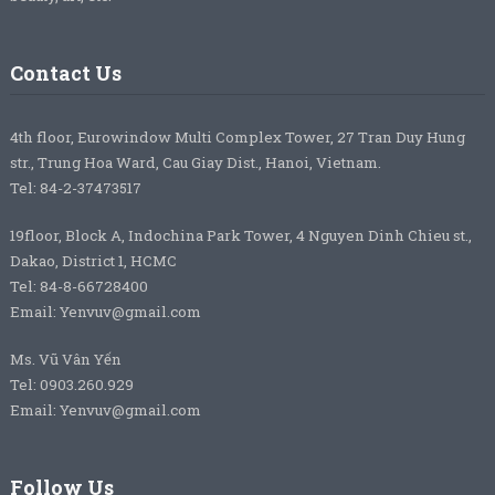
Contact Us
4th floor, Eurowindow Multi Complex Tower, 27 Tran Duy Hung
str., Trung Hoa Ward, Cau Giay Dist., Hanoi, Vietnam.
Tel: 84-2-37473517
19floor, Block A, Indochina Park Tower, 4 Nguyen Dinh Chieu st.,
Dakao, District 1, HCMC
Tel: 84-8-66728400
Email: Yenvuv@gmail.com
Ms. Vũ Vân Yến
Tel: 0903.260.929
Email: Yenvuv@gmail.com
Follow Us