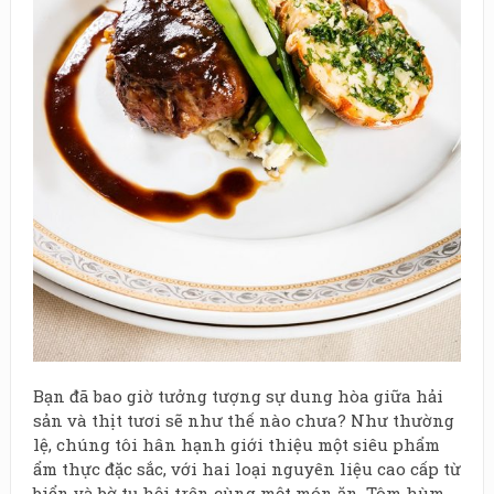
Bạn đã bao giờ tưởng tượng sự dung hòa giữa hải
sản và thịt tươi sẽ như thế nào chưa? Như thường
lệ, chúng tôi hân hạnh giới thiệu một siêu phẩm
ẩm thực đặc sắc, với hai loại nguyên liệu cao cấp từ
biển và bờ tụ hội trên cùng một món ăn. Tôm hùm