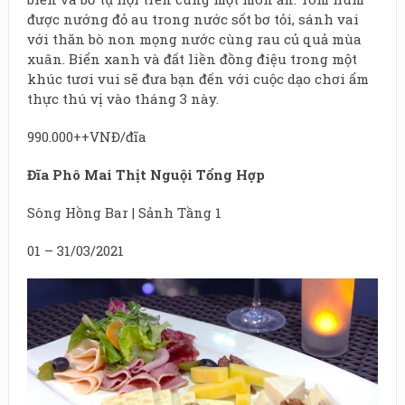
được nướng đỏ au trong nước sốt bơ tỏi, sánh vai
với thăn bò non mọng nước cùng rau củ quả mùa
xuân. Biển xanh và đất liền đồng điệu trong một
khúc tươi vui sẽ đưa bạn đến với cuộc dạo chơi ẩm
thực thú vị vào tháng 3 này.
990.000++VNĐ/đĩa
Đĩa Phô Mai Thịt Nguội Tổng Hợp
Sông Hồng Bar | Sảnh Tầng 1
01 – 31/03/2021