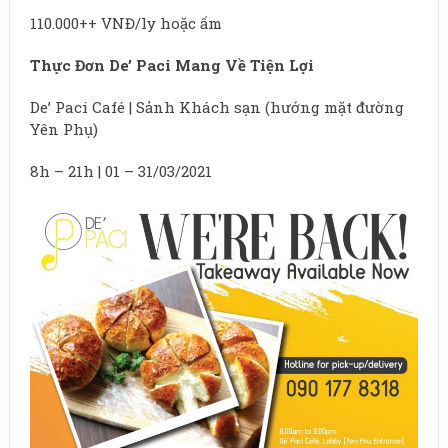
110.000++ VNĐ/ly hoặc ấm
Thực Đơn De’ Paci Mang Về Tiện Lợi
De’ Paci Café | Sảnh Khách sạn (hướng mặt đường
Yên Phụ)
8h – 21h | 01 – 31/03/2021