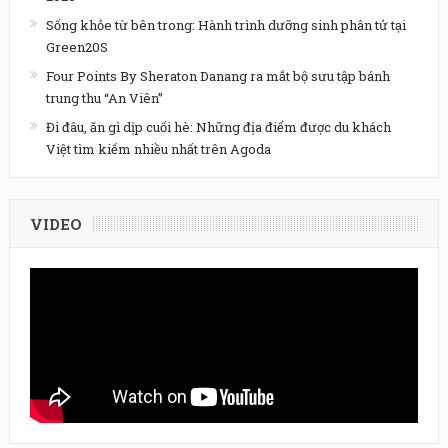
Sống khỏe từ bên trong: Hành trình dưỡng sinh phân tử tại
Green20S
Four Points By Sheraton Danang ra mắt bộ sưu tập bánh
trung thu “An Viên”
Đi đâu, ăn gì dịp cuối hè: Những địa điểm được du khách
Việt tìm kiếm nhiều nhất trên Agoda
VIDEO