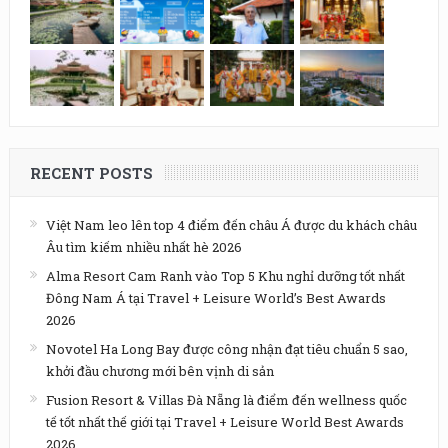
RECENT POSTS
Việt Nam leo lên top 4 điểm đến châu Á được du khách châu
Âu tìm kiếm nhiều nhất hè 2026
Alma Resort Cam Ranh vào Top 5 Khu nghỉ dưỡng tốt nhất
Đông Nam Á tại Travel + Leisure World’s Best Awards
2026
Novotel Ha Long Bay được công nhận đạt tiêu chuẩn 5 sao,
khởi đầu chương mới bên vịnh di sản
Fusion Resort & Villas Đà Nẵng là điểm đến wellness quốc
tế tốt nhất thế giới tại Travel + Leisure World Best Awards
2026