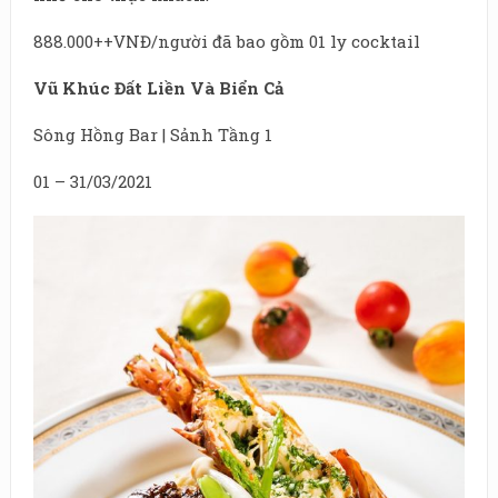
888.000++VNĐ/người đã bao gồm 01 ly cocktail
Vũ Khúc Đất Liền Và Biển Cả
Sông Hồng Bar | Sảnh Tầng 1
01 – 31/03/2021