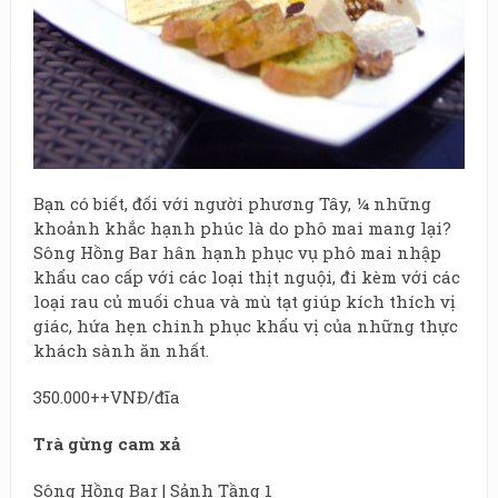
Bạn có biết, đối với người phương Tây, ¼ những
khoảnh khắc hạnh phúc là do phô mai mang lại?
Sông Hồng Bar hân hạnh phục vụ phô mai nhập
khẩu cao cấp với các loại thịt nguội, đi kèm với các
loại rau củ muối chua và mù tạt giúp kích thích vị
giác, hứa hẹn chinh phục khẩu vị của những thực
khách sành ăn nhất.
350.000++VNĐ/đĩa
Trà gừng cam xả
Sông Hồng Bar | Sảnh Tầng 1