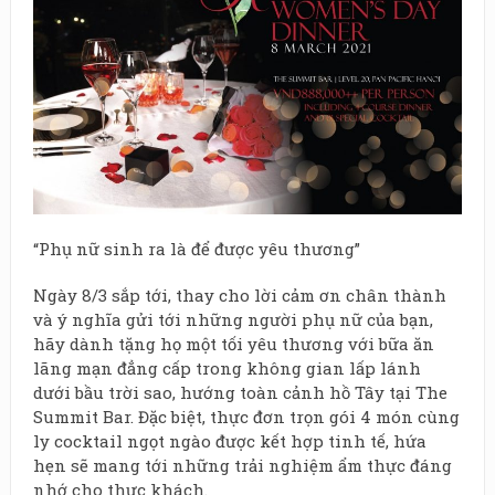
“Phụ nữ sinh ra là để được yêu thương”
Ngày 8/3 sắp tới, thay cho lời cảm ơn chân thành
và ý nghĩa gửi tới những người phụ nữ của bạn,
hãy dành tặng họ một tối yêu thương với bữa ăn
lãng mạn đẳng cấp trong không gian lấp lánh
dưới bầu trời sao, hướng toàn cảnh hồ Tây tại The
Summit Bar. Đặc biệt, thực đơn trọn gói 4 món cùng
ly cocktail ngọt ngào được kết hợp tinh tế, hứa
hẹn sẽ mang tới những trải nghiệm ẩm thực đáng
nhớ cho thực khách.