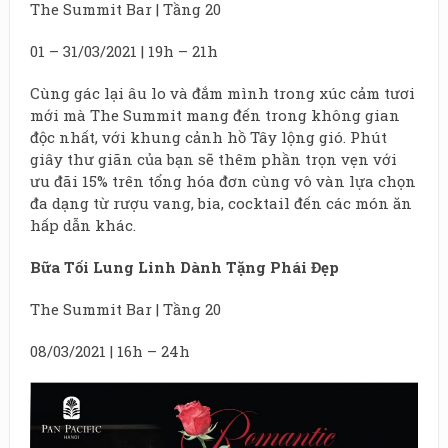
The Summit Bar | Tầng 20
01 – 31/03/2021 | 19h – 21h
Cùng gác lại âu lo và đắm mình trong xúc cảm tươi
mới mà The Summit mang đến trong không gian
độc nhất, với khung cảnh hồ Tây lộng gió. Phút
giây thư giãn của bạn sẽ thêm phần trọn vẹn với
ưu đãi 15% trên tổng hóa đơn cùng vô vàn lựa chọn
đa dạng từ rượu vang, bia, cocktail đến các món ăn
hấp dẫn khác.
Bữa Tối Lung Linh Dành Tặng Phái Đẹp
The Summit Bar | Tầng 20
08/03/2021 | 16h – 24h