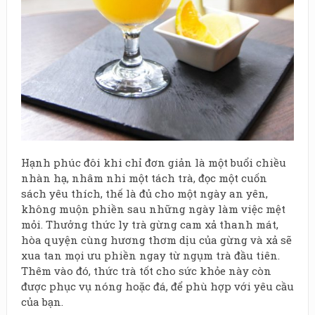
Hạnh phúc đôi khi chỉ đơn giản là một buổi chiều
nhàn hạ, nhâm nhi một tách trà, đọc một cuốn
sách yêu thích, thế là đủ cho một ngày an yên,
không muộn phiền sau những ngày làm việc mệt
mỏi. Thưởng thức ly trà gừng cam xả thanh mát,
hòa quyện cùng hương thơm dịu của gừng và xả sẽ
xua tan mọi ưu phiền ngay từ ngụm trà đầu tiên.
Thêm vào đó, thức trà tốt cho sức khỏe này còn
được phục vụ nóng hoặc đá, để phù hợp với yêu cầu
của bạn.