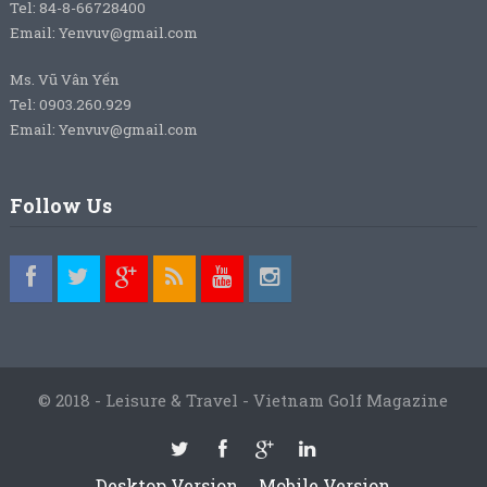
Tel: 84-8-66728400
Email: Yenvuv@gmail.com
Ms. Vũ Vân Yến
Tel: 0903.260.929
Email: Yenvuv@gmail.com
Follow Us
© 2018 - Leisure & Travel - Vietnam Golf Magazine
Desktop Version
Mobile Version