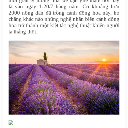
thời gian lý tưởng nhất để bạn ghé thăm nơi này
là vào ngày 1-20/7 hàng năm. Có khoảng hơn
2000 nông dân đã trồng cánh đồng hoa này, họ
chẳng khác nào những nghệ nhân biến cánh đồng
hoa trở thành một kiệt tác nghệ thuật khiến người
ta thảng thốt.