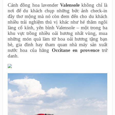
Cánh đồng hoa lavender
Valensole
không chỉ là
nơi để du khách chụp những bức ảnh check-in
đầy thơ mộng mà nó còn đem đến cho du khách
nhiều trải nghiệm thú vị khác như hé thăm ngôi
làng cổ kính, yên bình Valensole – một trong ba
khu vực trồng nhiều oải hương nhất vùng, mua
những món quà làm từ hoa oải hương tặng bạn
bè, gia đình hay tham quan nhà máy sản xuất
nước hoa của hãng
Occitane en provence
trứ
danh.