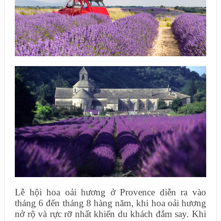
Lễ hội hoa oải hương ở Provence diễn ra vào
tháng 6 đến tháng 8 hàng năm, khi hoa oải hương
nở rộ và rực rỡ nhất khiến du khách đắm say. Khi