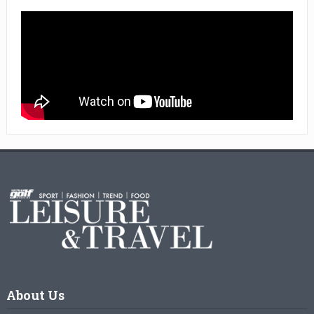
About Us