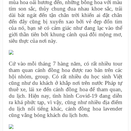
mùa hoa oải hương đến, những bông hoa với màu
tím son sắc, thủy chung đua nhau khoe sắc, trải
dài bát ngát đến tận chân trời khiến ai đặt chân
đến đây cũng bị xuyến xao bởi vẻ đẹp đốn tim
của nó, bạn sẽ có cảm giác như đang lạc vào thế
giới thần tiên bởi khung cảnh quá đỗi mộng mơ,
siêu thực của nơi này.
Cứ vào mỗi tháng 7 hàng năm, có rất nhiều tour
tham quan cánh đồng hoa được rao bán trên các
hội nhóm, group. Có rất nhiều du học sinh Việt
cũng như du khách ở khắp nơi trên nước Pháp tự
thuê xe, lái xe đến cánh đồng hoa để tham quan,
du lịch. Hiện nay, tình hình Covid-19 đang diễn
ra khá phức tạp, vì vậy, cũng như nhiều địa điểm
du lịch nổi tiếng khác, cánh đồng hoa lavender
cũng vắng bóng khách du lịch hơn.