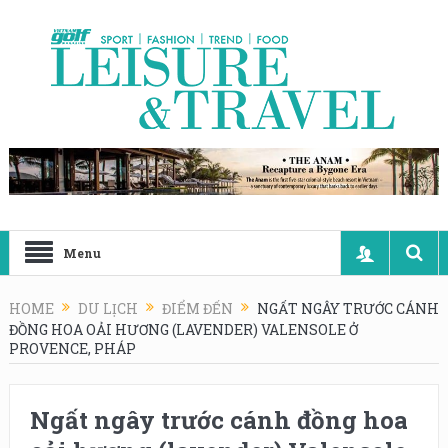
Menu
HOME
DU LỊCH
ĐIỂM ĐẾN
NGẤT NGÂY TRƯỚC CÁNH
ĐỒNG HOA OẢI HƯƠNG (LAVENDER) VALENSOLE Ở
PROVENCE, PHÁP
Ngất ngây trước cánh đồng hoa