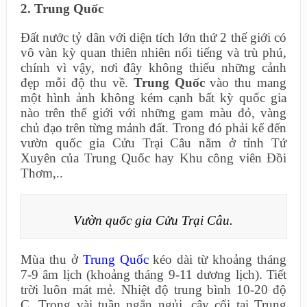
2. Trung Quốc
Đất nước tỷ dân với diện tích lớn thứ 2 thế giới có
vô vàn kỳ quan thiên nhiên nổi tiếng và trù phú,
chính vì vậy, nơi đây không thiếu những cảnh
đẹp mỗi độ thu về.
Trung Quốc
vào thu mang
một hình ảnh không kém cạnh bất kỳ quốc gia
nào trên thế giới với những gam màu đỏ, vàng
chủ đạo trên từng mảnh đất. Trong đó phải kể đến
vườn quốc gia Cửu Trại Câu nằm ở tỉnh Tứ
Xuyên của Trung Quốc hay Khu công viên Đồi
Thơm,..
Vườn quốc gia Cửu Trại Câu.
Mùa thu ở
Trung Quốc
kéo dài từ khoảng tháng
7-9 âm lịch (khoảng tháng 9-11 dương lịch). Tiết
trời luôn mát mẻ. Nhiệt độ trung bình 10-20 độ
C. Trong vài tuần ngắn ngủi, cây cối tại Trung