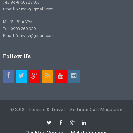
Tel: 84-8-66728400
Email: Yenvuv@gmail.com
Ms. Vũ Vân Yến
Tel: 0903.260.929
Email: Yenvuv@gmail.com
Follow Us
© 2018 - Leisure & Travel - Vietnam Golf Magazine
Desktop Version
Mobile Version