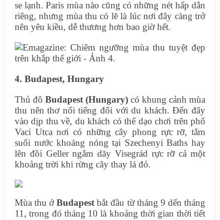
se lạnh. Paris mùa nào cũng có những nét hấp dẫn
riêng, nhưng mùa thu có lẽ là lúc nơi đây càng trở
nên yêu kiều, dễ thương hơn bao giờ hết.
4. Budapest, Hungary
Thủ đô
Budapest (Hungary)
có khung cảnh mùa
thu nên thơ nổi tiếng đối với du khách. Đến đây
vào dịp thu về, du khách có thể dạo chơi trên phố
Vaci Utca nơi có những cây phong rực rỡ, tắm
suối nước khoáng nóng tại Szechenyi Baths hay
lên đồi Geller ngắm dãy Visegrád rực rỡ cả một
khoảng trời khi rừng cây thay lá đỏ.
Mùa thu ở
Budapest
bắt đầu từ tháng 9 dến tháng
11, trong đó tháng 10 là khoảng thời gian thời tiết