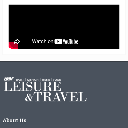
About Us