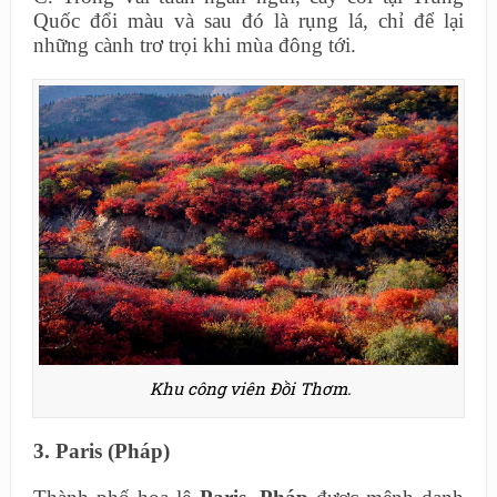
Quốc đổi màu và sau đó là rụng lá, chỉ để lại
những cành trơ trọi khi mùa đông tới.
Khu công viên Đồi Thơm.
3. Paris (Pháp)