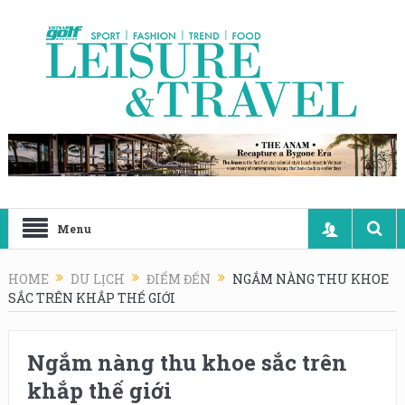
Menu
HOME
DU LỊCH
ĐIỂM ĐẾN
NGẮM NÀNG THU KHOE
SẮC TRÊN KHẮP THẾ GIỚI
Ngắm nàng thu khoe sắc trên
khắp thế giới