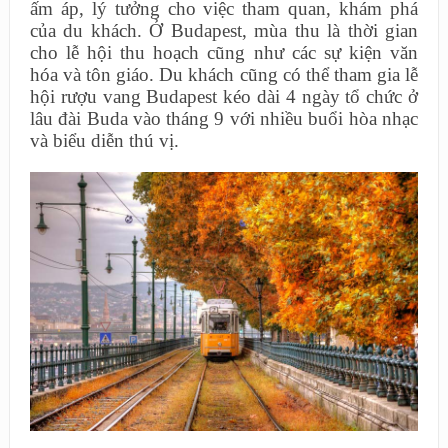
ấm áp, lý tưởng cho việc tham quan, khám phá
của du khách. Ở Budapest, mùa thu là thời gian
cho lễ hội thu hoạch cũng như các sự kiện văn
hóa và tôn giáo. Du khách cũng có thể tham gia lễ
hội rượu vang Budapest kéo dài 4 ngày tổ chức ở
lâu đài Buda vào tháng 9 với nhiều buổi hòa nhạc
và biểu diễn thú vị.