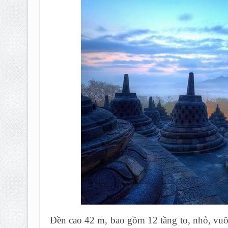
Đền cao 42 m, bao gồm 12 tầng to, nhỏ, vuôn