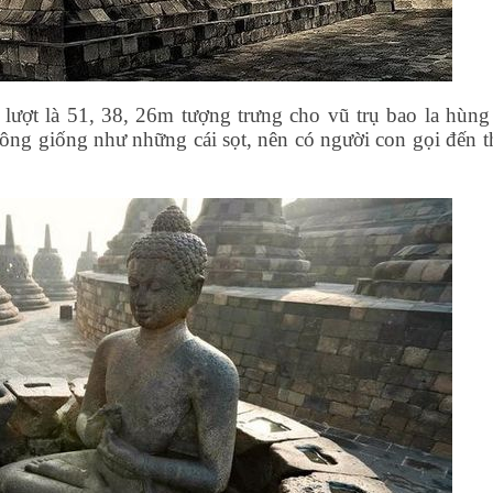
 lượt là 51, 38, 26m tượng trưng cho vũ trụ bao la hùng 
trông giống như những cái sọt, nên có người con gọi đến t