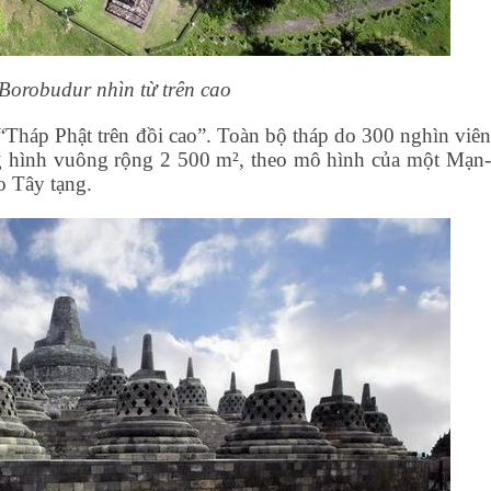
Borobudur nhìn từ trên cao
 “Tháp Phật trên đồi cao”. Toàn bộ tháp do 300 nghìn viên
g hình vuông rộng 2 500 m², theo mô hình của một Mạn-
o Tây tạng.