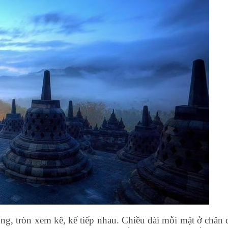
g, tròn xem kẽ, kế tiếp nhau. Chiều dài mỗi mặt ở chân 