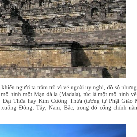
khiến người ta trầm trồ vì vẻ ngoài uy nghi, đồ sộ nhưng 
 mô hình một Mạn đà la (Madala), tức là một mô hình về
áo Đại Thừa hay Kim Cương Thừa (tương tự Phật Giáo 
n xuống Đông, Tây, Nam, Bắc, trong đó cổng chính nằ