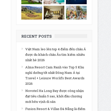
RECENT POSTS
Việt Nam leo lên top 4 điểm đến châu Á
được du khách châu Âu tìm kiếm nhiều
nhất hè 2026
Alma Resort Cam Ranh vào Top 5 Khu
nghỉ dưỡng tốt nhất Đông Nam Á tại
Travel + Leisure World’s Best Awards
2026
Novotel Ha Long Bay được công nhận
đạt tiêu chuẩn 5 sao, khởi đầu chương
mới bên vịnh di sản
Fusion Resort & Villas Đà Nẵng là điểm