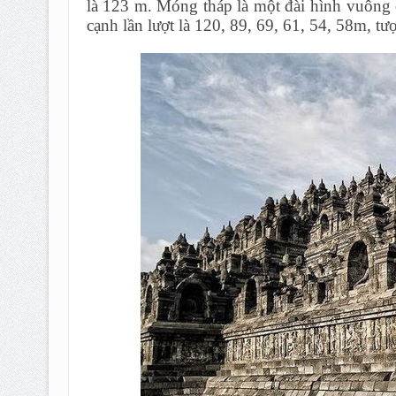
là 123 m. Móng tháp là một đài hình vuông c
cạnh lần lượt là 120, 89, 69, 61, 54, 58m, 