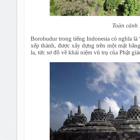
Toàn cảnh 
Borobudur trong tiếng Indonesia có nghĩa là
xếp thành, được xây dựng trên một mặt bằn
la, tức sơ đồ về khái niệm vũ trụ của Phật giá