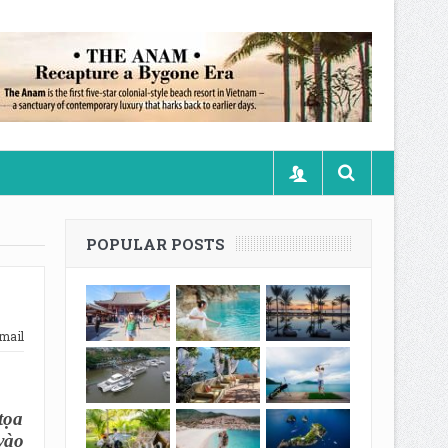
POPULAR POSTS
mail
tọa
vào