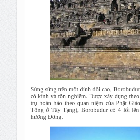
Sừng sững trên một đỉnh đồi cao, Borobudur 
cổ kính và tôn nghiêm. Được xây dựng theo
trụ hoàn hảo theo quan niệm của Phật Gi
Tông ở Tây Tạng), Borobudur có 4 lối lê
hướng Đông.