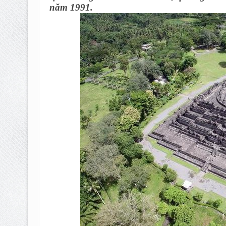
năm 1991.