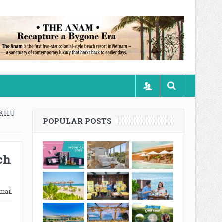
 KHU
POPULAR POSTS
ch
mail