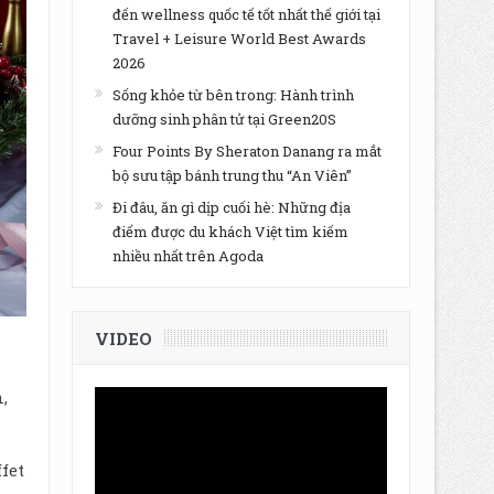
đến wellness quốc tế tốt nhất thế giới tại
Travel + Leisure World Best Awards
2026
Sống khỏe từ bên trong: Hành trình
dưỡng sinh phân tử tại Green20S
Four Points By Sheraton Danang ra mắt
bộ sưu tập bánh trung thu “An Viên”
Đi đâu, ăn gì dịp cuối hè: Những địa
điểm được du khách Việt tìm kiếm
nhiều nhất trên Agoda
VIDEO
,
fet