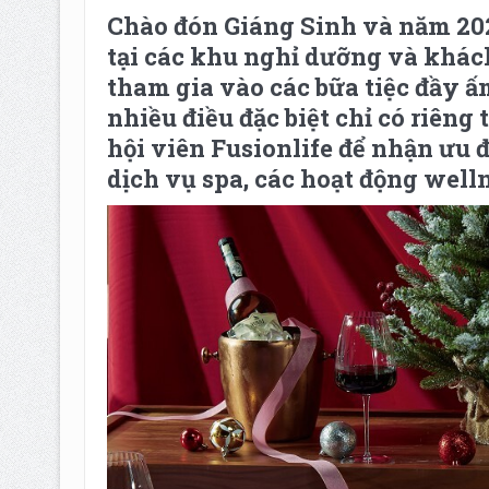
Chào đón Giáng Sinh và năm 20
tại các khu nghỉ dưỡng và khách
tham gia vào các bữa tiệc đầy 
nhiều điều đặc biệt chỉ có riêng 
hội viên Fusionlife để nhận ưu đ
dịch vụ spa, các hoạt động well