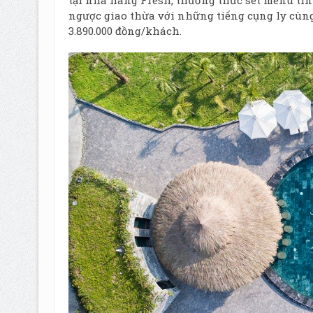
tại nhà hàng Fresh, thưởng thức set menu ti
ngược giao thừa với những tiếng cụng ly cùng 
3.890.000 đồng/khách.