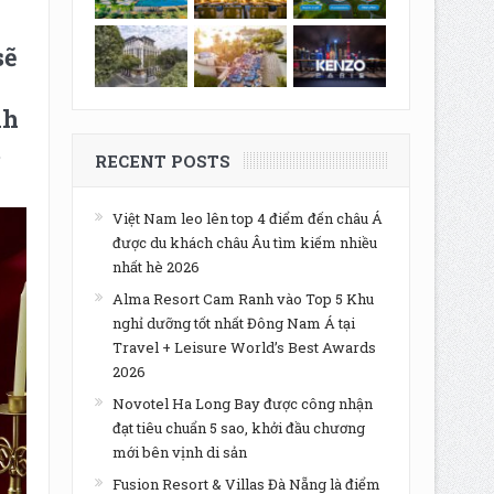
sẽ
nh
m
RECENT POSTS
Việt Nam leo lên top 4 điểm đến châu Á
được du khách châu Âu tìm kiếm nhiều
nhất hè 2026
Alma Resort Cam Ranh vào Top 5 Khu
nghỉ dưỡng tốt nhất Đông Nam Á tại
Travel + Leisure World’s Best Awards
2026
Novotel Ha Long Bay được công nhận
đạt tiêu chuẩn 5 sao, khởi đầu chương
mới bên vịnh di sản
Fusion Resort & Villas Đà Nẵng là điểm