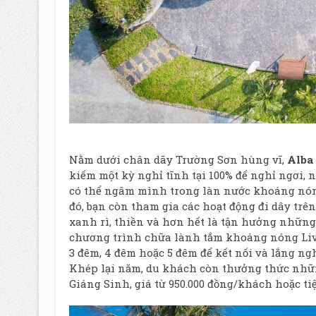
Nằm dưới chân dãy Trường Sơn hùng vĩ,
Alba
kiếm một kỳ nghỉ tĩnh tại 100% để nghỉ ngơi, 
có thể ngâm mình trong làn nước khoáng nón
đó, bạn còn tham gia các hoạt động đi dây trên
xanh rì, thiền và hơn hết là tận hưởng những 
chương trình chữa lành tắm khoáng nóng Live
3 đêm, 4 đêm hoặc 5 đêm để kết nối và lắng ng
Khép lại năm, du khách còn thưởng thức nh
Giáng Sinh, giá từ 950.000 đồng/khách hoặc tiệ