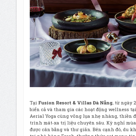
Tại
Fusion Resort & Villas Đà Nẵng
, từ ngày 
biển cả và tham gia các hoạt động wellness t
Aerial Yoga cùng võng lụa nhẹ nhàng, thiền đị
trình mát‑xa trị liệu chuyên sâu. Kỳ nghỉ mùa
được cân bằng và thư giãn. Bên cạnh đó, du kh