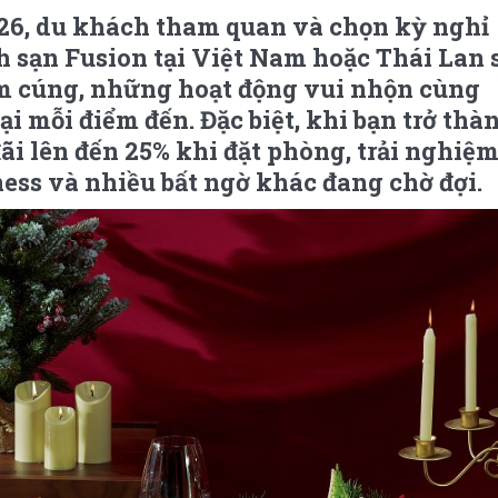
26, du khách tham quan và chọn kỳ nghỉ
 sạn Fusion tại Việt Nam hoặc Thái Lan 
ấm cúng, những hoạt động vui nhộn cùng
tại mỗi điểm đến. Đặc biệt, khi bạn trở thà
ãi lên đến 25% khi đặt phòng, trải nghiệ
ness và nhiều bất ngờ khác đang chờ đợi.