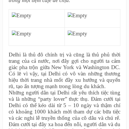
trong một tiệm café dễ chịu.”
Delhi là thủ đô chính trị và cũng là thủ phủ thời
trang của cả nước, nơi đây gợi cho người ta cảm
giác pha trộn giữa New York và Washington DC.
Có lẽ vì vậy, tại Delhi có vô vàn những thương
hiệu thời trang nhà mốt đầy xu hướng và quyến
rũ, tạo ấn tượng mạnh trong lòng du khách.
Những người dân tại Delhi rất yêu thích tiệc tùng
và là những “party lover” thực thụ. Đám cưới tại
Delhi có thể kéo dài từ 5 – 10 ngày và thậm chí
có khoảng 1000 khách mời tham dự các bữa tiệc
và các nghi lễ truyền thống của cô dâu và chú rể.
Đám cưới tại đây xa hoa đến nỗi, người dân và du