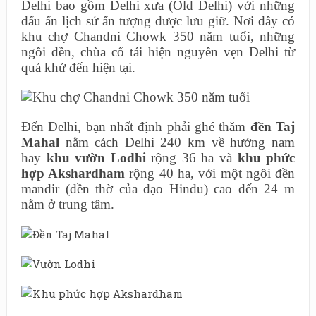
Delhi bao gồm Delhi xưa (Old Delhi) với những
dấu ấn lịch sử ấn tượng được lưu giữ. Nơi đây có
khu chợ Chandni Chowk 350 năm tuổi, những
ngôi đền, chùa cổ tái hiện nguyên vẹn Delhi từ
quá khứ đến hiện tại.
Đến Delhi, bạn nhất định phải ghé thăm
đền
Taj
Mahal
nằm cách Delhi 240 km về hướng nam
hay
khu vườn Lodhi
rộng 36 ha và
khu phức
hợp Akshardham
rộng 40 ha, với một ngôi đền
mandir (đền thờ của đạo Hindu) cao đến 24 m
nằm ở trung tâm.