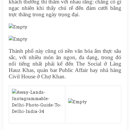
khách thường thì thầm với nhau rằng: chẳng có gì
ngạc nhiên khi thấy chú rể đến đám cưới bằng
trực thăng trong ngày trọng đại.
Thành phố này cũng có nền văn hóa ẩm thực sâu
sắc, với nhiều món ăn ngon, đa dạng, trong đó
nổi tiếng nhất phải kể đến The Social ở Làng
Hauz Khas, quán bar Public Affair hay nhà hàng
Civil House ở Chợ Khan.