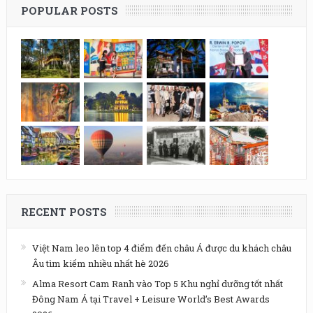
POPULAR POSTS
RECENT POSTS
Việt Nam leo lên top 4 điểm đến châu Á được du khách châu
Âu tìm kiếm nhiều nhất hè 2026
Alma Resort Cam Ranh vào Top 5 Khu nghỉ dưỡng tốt nhất
Đông Nam Á tại Travel + Leisure World’s Best Awards