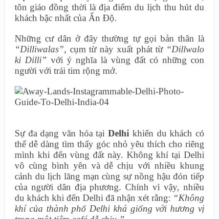
tôn giáo đồng thời là địa điểm du lịch thu hút du
khách bậc nhất của Ấn Độ.
Những cư dân ở đây thường tự gọi bản thân là
“Dilliwalas”
, cụm từ này xuất phát từ
“Dillwalo
ki Dilli”
với ý nghĩa là vùng đất có những con
người với trái tim rộng mở.
Sự đa dạng văn hóa tại
Delhi
khiến du khách có
thể dễ dàng tìm thấy góc nhỏ yêu thích cho riêng
mình khi đến vùng đất này. Không khí tại Delhi
vô cùng bình yên và dễ chịu với nhiều khung
cảnh du lịch lãng mạn cùng sự nồng hậu đón tiếp
của người dân địa phương. Chính vì vậy, nhiều
du khách khi đến Delhi đã nhận xét rằng:
“Không
khí của thành phố Delhi khá giống với hương vị