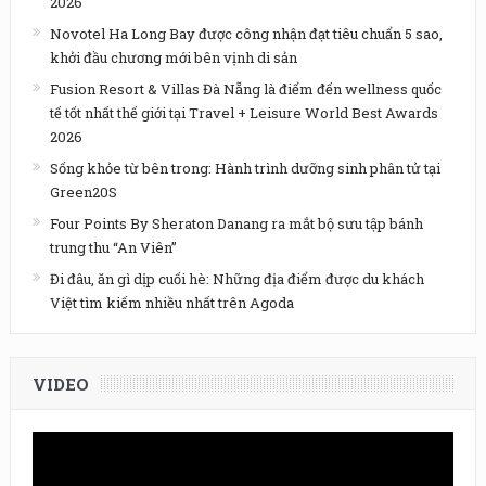
2026
Novotel Ha Long Bay được công nhận đạt tiêu chuẩn 5 sao,
khởi đầu chương mới bên vịnh di sản
Fusion Resort & Villas Đà Nẵng là điểm đến wellness quốc
tế tốt nhất thế giới tại Travel + Leisure World Best Awards
2026
Sống khỏe từ bên trong: Hành trình dưỡng sinh phân tử tại
Green20S
Four Points By Sheraton Danang ra mắt bộ sưu tập bánh
trung thu “An Viên”
Đi đâu, ăn gì dịp cuối hè: Những địa điểm được du khách
Việt tìm kiếm nhiều nhất trên Agoda
VIDEO