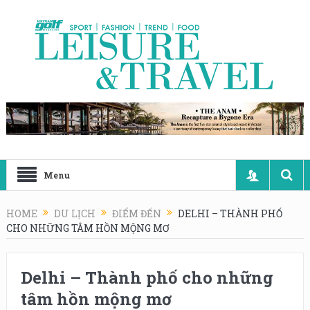
Menu
HOME
DU LỊCH
ĐIỂM ĐẾN
DELHI – THÀNH PHỐ
CHO NHỮNG TÂM HỒN MỘNG MƠ
Delhi – Thành phố cho những
tâm hồn mộng mơ