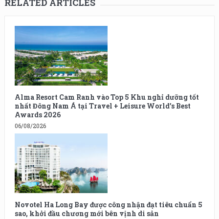
RELATED ARTICLES
Alma Resort Cam Ranh vào Top 5 Khu nghỉ dưỡng tốt
nhất Đông Nam Á tại Travel + Leisure World’s Best
Awards 2026
06/08/2026
Novotel Ha Long Bay được công nhận đạt tiêu chuẩn 5
sao, khởi đầu chương mới bên vịnh di sản