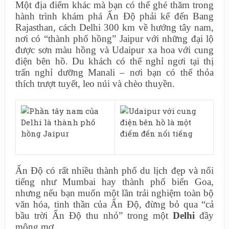
Một địa điểm khác mà bạn có thể ghé thăm trong
hành trình khám phá Ấn Độ phải kể đến Bang
Rajasthan, cách Delhi 300 km về hướng tây nam,
nơi có “thành phố hồng” Jaipur với những đại lộ
được sơn màu hồng và Udaipur xa hoa với cung
điện bên hồ. Du khách có thể nghỉ ngơi tại thị
trấn nghỉ dưỡng Manali – nơi bạn có thể thỏa
thích trượt tuyết, leo núi và chèo thuyền.
Ấn Độ có rất nhiều thành phố du lịch đẹp và nổi
tiếng như Mumbai hay thành phố biển Goa,
nhưng nếu bạn muốn một lần trải nghiệm toàn bộ
văn hóa, tinh thần của Ấn Độ, đừng bỏ qua “cả
bầu trời Ấn Độ thu nhỏ” trong một
Delhi
đầy
mộng mơ.