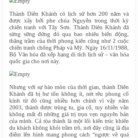
Thành Diên Khánh có lịch sử hơn 200 năm và
được xây bởi phe chúa Nguyễn trong thời kỳ
chiến tranh với Tây Sơn. Thành Diên Khánh đã
sừng sững đứng đó qua bao nhiêu biến động,
thăng trầm của thời phong kiến cũng như 2 cuộc
chiến tranh chống Pháp và Mỹ. Ngày 16/11/1988,
Bộ Văn hóa đã xếp hạng di tích lịch sử – văn hóa
quốc gia cho nơi này.
Nhưng với sự bào mòn của thời gian, thành Diên
Khánh đã bị hư tổn không ít, nét rêu phong cổ
kính từ đó cũng nhiều hơn chính vì vậy năm
2003, thành được trùng tu, gia cố, tuy nhiên vẫn
không mất đi những giá trị trọn vẹn nguyên bản
của mình. Cả tòa thành là một lối kiến trúc khiến
du khách không khỏi trầm trồ, nơi đây cũng là địa
điểm lên hình mang phong cách “ngược về quá