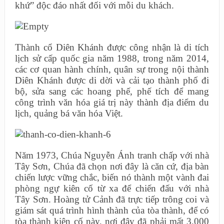
khứ” độc đáo nhất đối với mỗi du khách.
Thành cổ Diên Khánh được công nhận là di tích
lịch sử cấp quốc gia năm 1988, trong năm 2014,
các cơ quan hành chính, quân sự trong nội thành
Diên Khánh được di dời và cải tạo thành phố đi
bộ, sửa sang các hoang phế, phế tích để mang
công trình văn hóa giá trị này thành địa điểm du
lịch, quảng bá văn hóa Việt.
Năm 1973, Chúa Nguyễn Ánh tranh chấp với nhà
Tây Sơn, Chúa đã chọn nơi đây là căn cứ, địa bàn
chiến lược vững chắc, biến nó thành một vành đai
phòng ngự kiên cố từ xa để chiến đấu với nhà
Tây Sơn. Hoàng tử Cảnh đã trực tiếp trông coi và
giám sát quá trình hình thành của tòa thành, để có
tòa thành kiên cố này, nơi đây đã phải mất 3.000