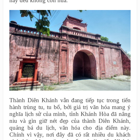
nay đều không còn nữa.
Thành Diên Khánh vẫn đang tiếp tục trong tiến
hành trùng tu, tu bổ, bởi giá trị văn hóa mang ý
nghĩa lịch sử của mình, tỉnh Khánh Hòa đã nâng
niu và gìn giữ nét đẹp của thành Diên Khánh,
quảng bá du lịch, văn hóa cho địa điểm này.
Chính vì vậy, nơi đây đã có rất nhiều du khách