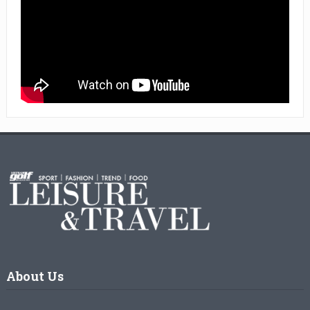
About Us