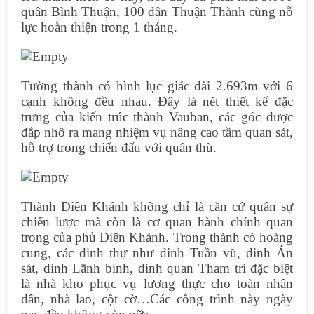
quân Bình Thuận, 100 dân Thuận Thành cùng nỗ
lực hoàn thiện trong 1 tháng.
Tường thành có hình lục giác dài 2.693m với 6
cạnh không đều nhau. Đây là nét thiết kế đặc
trưng của kiến trúc thành Vauban, các góc được
đắp nhô ra mang nhiệm vụ nâng cao tầm quan sát,
hỗ trợ trong chiến đấu với quân thù.
Thành Diên Khánh không chỉ là căn cứ quân sự
chiến lược mà còn là cơ quan hành chính quan
trọng của phủ Diên Khánh. Trong thành có hoàng
cung, các dinh thự như dinh Tuần vũ, dinh Án
sát, dinh Lãnh binh, dinh quan Tham tri đặc biệt
là nhà kho phục vụ lương thực cho toàn nhân
dân, nhà lao, cột cờ…Các công trình này ngày