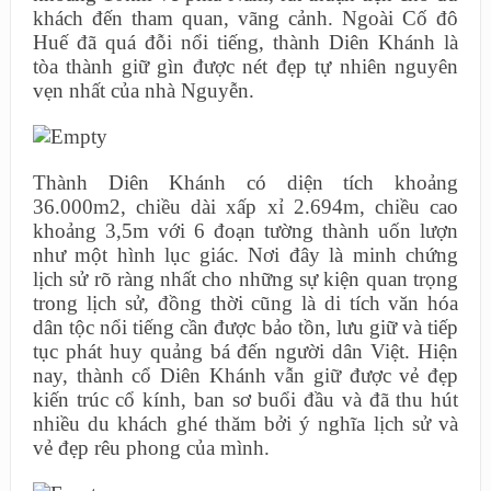
khách đến tham quan, vãng cảnh. Ngoài Cố đô
Huế đã quá đỗi nổi tiếng, thành Diên Khánh là
tòa thành giữ gìn được nét đẹp tự nhiên nguyên
vẹn nhất của nhà Nguyễn.
Thành Diên Khánh có diện tích khoảng
36.000m2, chiều dài xấp xỉ 2.694m, chiều cao
khoảng 3,5m với 6 đoạn tường thành uốn lượn
như một hình lục giác. Nơi đây là minh chứng
lịch sử rõ ràng nhất cho những sự kiện quan trọng
trong lịch sử, đồng thời cũng là di tích văn hóa
dân tộc nổi tiếng cần được bảo tồn, lưu giữ và tiếp
tục phát huy quảng bá đến người dân Việt. Hiện
nay, thành cổ Diên Khánh vẫn giữ được vẻ đẹp
kiến trúc cổ kính, ban sơ buổi đầu và đã thu hút
nhiều du khách ghé thăm bởi ý nghĩa lịch sử và
vẻ đẹp rêu phong của mình.