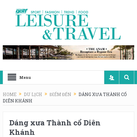
Menu
HOME
DU LỊCH
ĐIỂM ĐẾN
DÁNG XƯA THÀNH CỔ
DIÊN KHÁNH
Dáng xưa Thành cổ Diên
Khánh