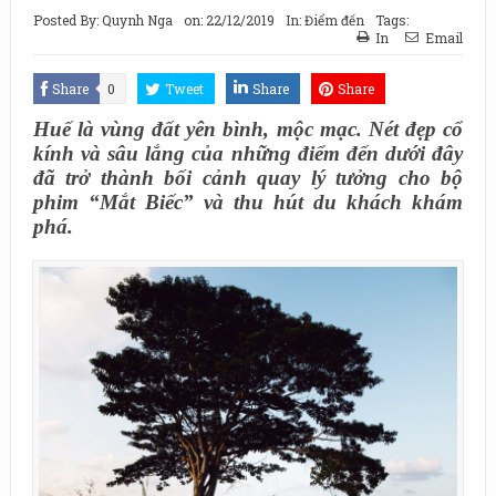
Posted By:
Quynh Nga
on:
22/12/2019
In:
Điểm đến
Tags:
In
Email
Share
0
Tweet
Share
Share
Huế là vùng đất yên bình, mộc mạc. Nét đẹp cổ
kính và sâu lắng của những điểm đến dưới đây
đã trở thành bối cảnh quay lý tưởng cho bộ
phim “Mắt Biếc” và thu hút du khách khám
phá.