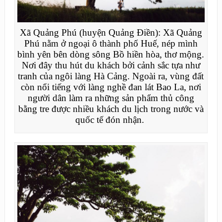
Xã Quảng Phú (huyện Quảng Điền): Xã Quảng
Phú nằm ở ngoại ô thành phố Huế, nép mình
bình yên bên dòng sông Bồ hiền hòa, thơ mộng.
Nơi đây thu hút du khách bởi cảnh sắc tựa như
tranh của ngôi làng Hà Cảng. Ngoài ra, vùng đất
còn nổi tiếng với làng nghề đan lát Bao La, nơi
người dân làm ra những sản phẩm thủ công
bằng tre được nhiều khách du lịch trong nước và
quốc tế đón nhận.