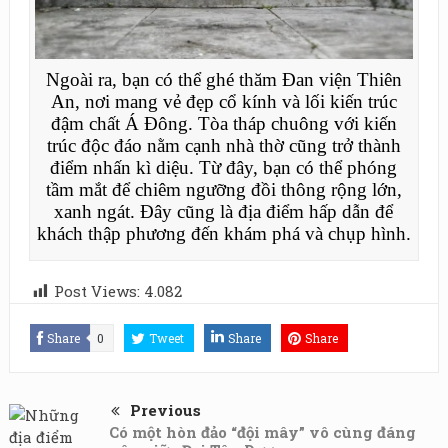
Ngoài ra, bạn có thể ghé thăm Đan viện Thiên
An, nơi mang vẻ đẹp cổ kính và lối kiến trúc
đậm chất Á Đông. Tòa tháp chuông với kiến
trúc độc đáo nằm cạnh nhà thờ cũng trở thành
điểm nhấn kì diệu. Từ đây, bạn có thể phóng
tầm mắt để chiêm ngưỡng đồi thông rộng lớn,
xanh ngát. Đây cũng là địa điểm hấp dẫn để
khách thập phương đến khám phá và chụp hình.
Post Views:
4.082
Share
0
Tweet
Share
Share
Previous
Có một hòn đảo “đội mây” vô cùng đáng