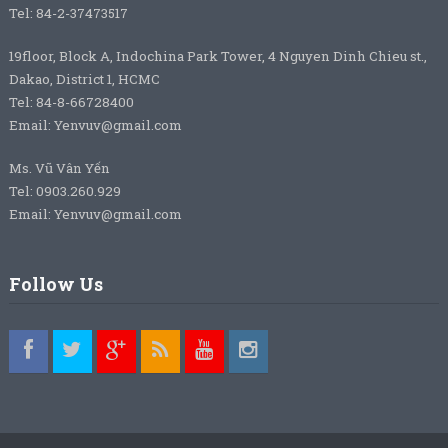
Tel: 84-2-37473517
19floor, Block A, Indochina Park Tower, 4 Nguyen Dinh Chieu st.,
Dakao, District 1, HCMC
Tel: 84-8-66728400
Email: Yenvuv@gmail.com
Ms. Vũ Vân Yến
Tel: 0903.260.929
Email: Yenvuv@gmail.com
Follow Us