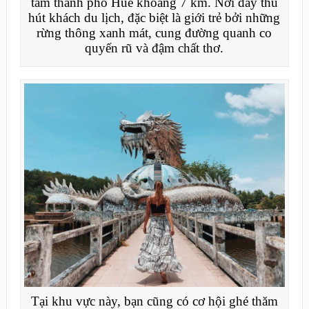
tâm thành phố Huế khoảng 7 km. Nơi đây thu
hút khách du lịch, đặc biệt là giới trẻ bởi những
rừng thông xanh mát, cung đường quanh co
quyến rũ và đậm chất thơ.
Tại khu vực này, bạn cũng có cơ hội ghé thăm