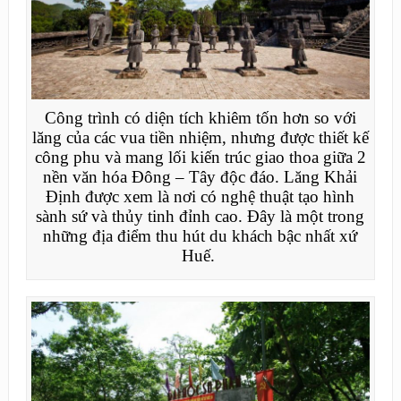
Công trình có diện tích khiêm tốn hơn so với
lăng của các vua tiền nhiệm, nhưng được thiết kế
công phu và mang lối kiến trúc giao thoa giữa 2
nền văn hóa Đông – Tây độc đáo. Lăng Khải
Định được xem là nơi có nghệ thuật tạo hình
sành sứ và thủy tinh đỉnh cao. Đây là một trong
những địa điểm thu hút du khách bậc nhất xứ
Huế.