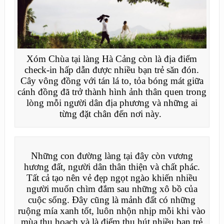
Xóm Chùa tại làng Hà Cảng còn là địa điểm
check-in hấp dẫn được nhiều bạn trẻ săn đón.
Cây vông đồng với tán lá to, tỏa bóng mát giữa
cánh đồng đã trở thành hình ảnh thân quen trong
lòng mỗi người dân địa phương và những ai
từng đặt chân đến nơi này.
Những con đường làng tại đây còn vương
hương đất, người dân thân thiện và chất phác.
Tất cả tạo nên vẻ đẹp ngọt ngào khiến nhiều
người muốn chìm đắm sau những xô bồ của
cuộc sống. Đây cũng là mảnh đất có những
ruộng mía xanh tốt, luôn nhộn nhịp mỗi khi vào
mùa thu hoạch và là điểm thu hút nhiều bạn trẻ