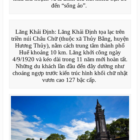
đến “sống ảo”.
Lăng Khải Định: Lăng Khải Định tọa lạc trên
triền núi Châu Chữ (thuộc xã Thủy Bằng, huyện
Hương Thủy), nằm cách trung tâm thành phố
Huế khoảng 10 km. Lăng khởi công ngày
4/9/1920 và kéo dài trong 11 năm mới hoàn tất.
Những du khách lần đầu đến đây dường như
choáng ngợp trước kiến trúc hình khối chữ nhật
vươn cao 127 bậc cấp.