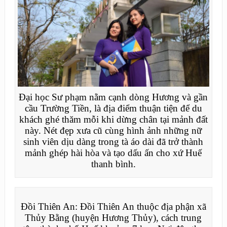
Đại học Sư phạm nằm cạnh dòng Hương và gần
cầu Trường Tiền, là địa điểm thuận tiện để du
khách ghé thăm mỗi khi dừng chân tại mảnh đất
này. Nét đẹp xưa cũ cùng hình ảnh những nữ
sinh viên dịu dàng trong tà áo dài đã trở thành
mảnh ghép hài hòa và tạo dấu ấn cho xứ Huế
thanh bình.
Đồi Thiên An: Đồi Thiên An thuộc địa phận xã
Thủy Bằng (huyện Hương Thủy), cách trung