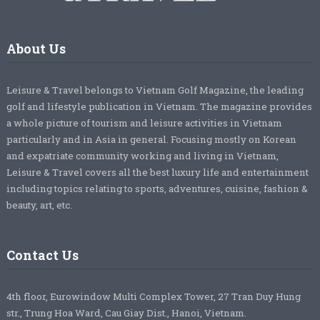
About Us
Leisure & Travel belongs to Vietnam Golf Magazine, the leading
golf and lifestyle publication in Vietnam. The magazine provides
a whole picture of tourism and leisure activities in Vietnam
particularly and in Asia in general. Focusing mostly on Korean
and expatriate community working and living in Vietnam,
Leisure & Travel covers all the best luxury life and entertainment
including topics relating to sports, adventures, cuisine, fashion &
beauty, art, etc.
Contact Us
4th floor, Eurowindow Multi Complex Tower, 27 Tran Duy Hung
str., Trung Hoa Ward, Cau Giay Dist., Hanoi, Vietnam.